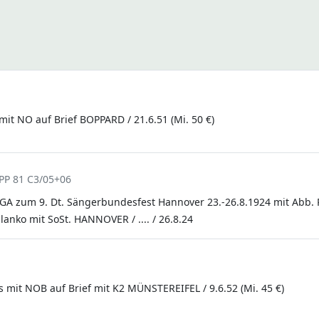
 mit NO auf Brief BOPPARD / 21.6.51 (Mi. 50 €)
PP 81 C3/05+06
vatGA zum 9. Dt. Sängerbundesfest Hannover 23.-26.8.1924 mit Abb.
lanko mit SoSt. HANNOVER / .... / 26.8.24
ts mit NOB auf Brief mit K2 MÜNSTEREIFEL / 9.6.52 (Mi. 45 €)