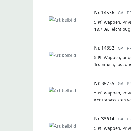
Nr. 14536
GA
P
5 Pf. Wappen, Pri
18.7.09, leicht büg
Nr. 14852
GA
P
5 Pf. Wappen, ung
Trommeln, fast un
Nr. 38235
GA
P
5 Pf. Wappen, Priv
Kontrabassisten v
Nr. 33614
GA
P
5 Pf. Wappen, Pri