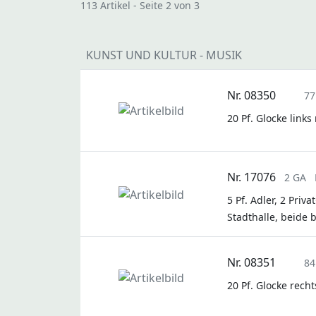
113 Artikel - Seite 2 von 3
KUNST UND KULTUR - MUSIK
Nr. 08350
77
20 Pf. Glocke links
Nr. 17076
2 GA
5 Pf. Adler, 2 Pri
Stadthalle, beide b
Nr. 08351
84
20 Pf. Glocke rech