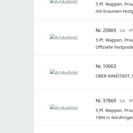
5 Pf. Wappen, Priv
mit braunem Festg
Nr. 20869
GA
P
5 Pf. Wappen, Pri
Offizielle Festpos
Nr. 10063
OBER-RAMSTADT, Son
Nr. 37869
GA
P
5 Pf. Wappen, Pri
1904 in Nördlingen