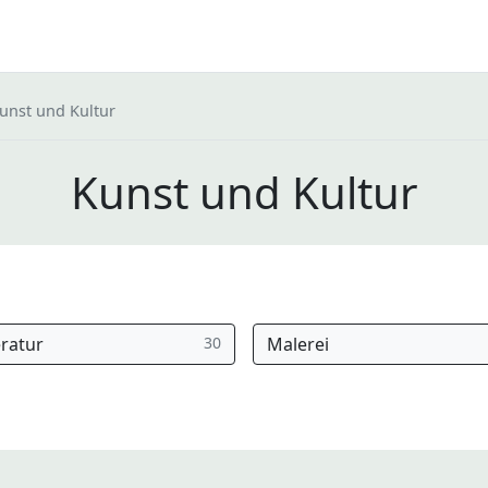
unst und Kultur
Kunst und Kultur
eratur
30
Malerei