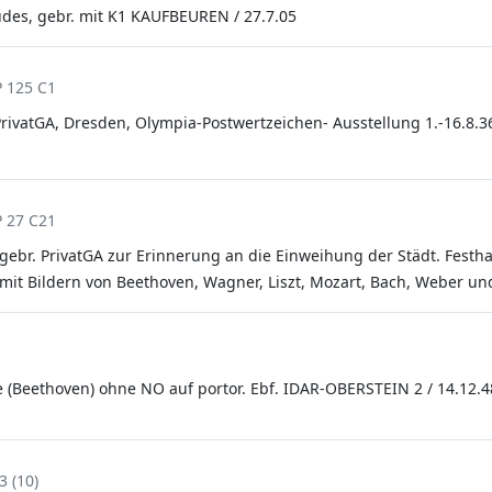
udes, gebr. mit K1 KAUFBEUREN / 27.7.05
P 125 C1
rivatGA, Dresden, Olympia-Postwertzeichen- Ausstellung 1.-16.8.36,
P 27 C21
gebr. PrivatGA zur Erinnerung an die Einweihung der Städt. Festh
mit Bildern von Beethoven, Wagner, Liszt, Mozart, Bach, Weber un
e (Beethoven) ohne NO auf portor. Ebf. IDAR-OBERSTEIN 2 / 14.12.4
3 (10)