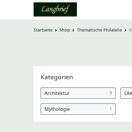
Startseite
Shop
Thematische Philatelie
K
Kategorien
Architektur
9
Lit
Mythologie
1