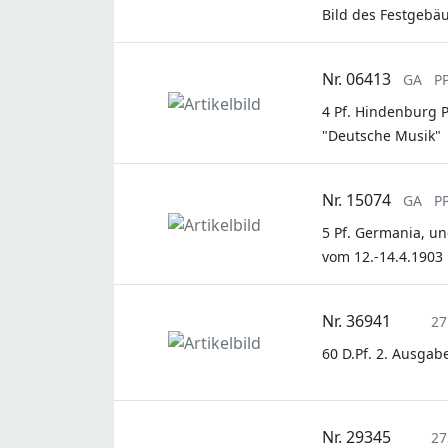
Bild des Festgebä
Nr. 06413
GA
P
4 Pf. Hindenburg P
"Deutsche Musik"
Nr. 15074
GA
P
5 Pf. Germania, un
vom 12.-14.4.1903 
Nr. 36941
27
60 D.Pf. 2. Ausgab
Nr. 29345
27