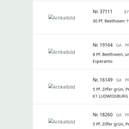
Nr. 37111
87
30 Pf. Beethoven 1
Nr. 19164
GA
PP
8 Pf. Beethoven, u
Esperanto
Nr. 16149
GA
P
5 Pf. Ziffer grün
K1 LUDWIGSBURG /
Nr. 18260
GA
P
5 Pf. Ziffer grün