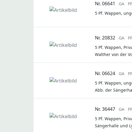
Nr. 06641
GA
P
5 Pf. Wappen, ung
Nr. 20832
GA
P
5 Pf. Wappen, Pri
Walther von der V
Nr. 06624
GA
P
5 Pf. Wappen, ung
Abb. der Sängerhal
Nr. 36447
GA
P
5 Pf. Wappen, Pri
Sängerhalle und Ly