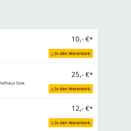
10,- €
*
In den Warenkorb
25,- €
*
 Rathaus bzw.
In den Warenkorb
12,- €
*
In den Warenkorb