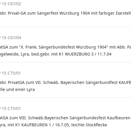
P 15 C67/02
ebr. Privat-GA zum Sängerfest Würzburg 1904 mit farbiger Darstel
P 15 C67/04
vatGA zum "X. Fränk. Sängerbundesfest Würzburg 1904" mit Abb. P
ogelweide, Lyra, bed.gebr. mit K1 WUERZBURG 3 / 11.7.04
P 15 C75/01
ebr. PrivatGA zum VII. Schwäb. Bayerischen Sängerbundfest KAU
le und einer Lyra
P 15 C75/01
vatGA zum VIII. Schwäb.Bayerischen Sängerbundesfest Kaufbeuren
ra, mit K1 KAUFBEUREN 1 / 16.7.05, leichte Stockflecke