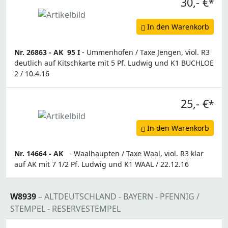
30,- €
*
In den Warenkorb
Nr. 26863 -
AK
95 I
- Ummenhofen / Taxe Jengen, viol. R3
deutlich auf Kitschkarte mit 5 Pf. Ludwig und K1 BUCHLOE
2 / 10.4.16
25,- €
*
In den Warenkorb
Nr. 14664 -
AK
- Waalhaupten / Taxe Waal, viol. R3 klar
auf AK mit 7 1/2 Pf. Ludwig und K1 WAAL / 22.12.16
W8939
– ALTDEUTSCHLAND - BAYERN - PFENNIG /
STEMPEL - RESERVESTEMPEL