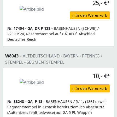
25,- €
*
In den Warenkorb
Nr. 17404 -
GA
DR P 128
- BABENHAUSEN (SCHWB) /
22.SEP 20, Reservestempel auf GA 30 Pf. Abschied
Deutsches Reich
W8943
– ALTDEUTSCHLAND - BAYERN - PFENNIG /
STEMPEL - SEGMENTSTEMPEL
10,- €
*
In den Warenkorb
Nr. 38243 -
GA
P 18
- BABENHAUSEN / 5.11. (1881), zwei
Segmentstempel in Grotesk bereits ziemlich abgenutzt
(Außenkreis fehlt teilweise) auf GA 5 Pf. Wappen