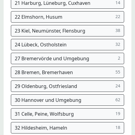
21 Harburg, Lüneburg, Cuxhaven
14
22 Elmshorn, Husum
22
23 Kiel, Neumünster, Flensburg
38
24 Lübeck, Ostholstein
32
27 Bremervörde und Umgebung
2
28 Bremen, Bremerhaven
55
29 Oldenburg, Ostfriesland
24
30 Hannover und Umgebung
62
31 Celle, Peine, Wolfsburg
19
32 Hildesheim, Hameln
18