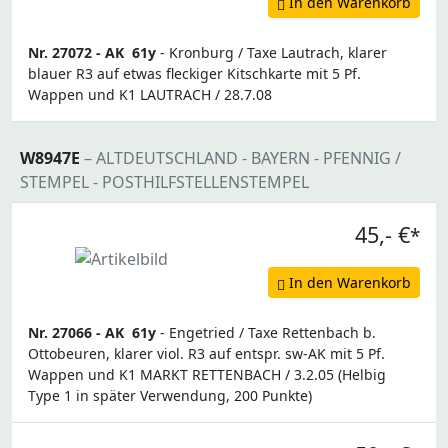
In den Warenkorb
Nr. 27072 -
AK
61y
- Kronburg / Taxe Lautrach, klarer
blauer R3 auf etwas fleckiger Kitschkarte mit 5 Pf.
Wappen und K1 LAUTRACH / 28.7.08
W8947E
– ALTDEUTSCHLAND - BAYERN - PFENNIG /
STEMPEL - POSTHILFSTELLENSTEMPEL
45,- €
*
In den Warenkorb
Nr. 27066 -
AK
61y
- Engetried / Taxe Rettenbach b.
Ottobeuren, klarer viol. R3 auf entspr. sw-AK mit 5 Pf.
Wappen und K1 MARKT RETTENBACH / 3.2.05 (Helbig
Type 1 in später Verwendung, 200 Punkte)