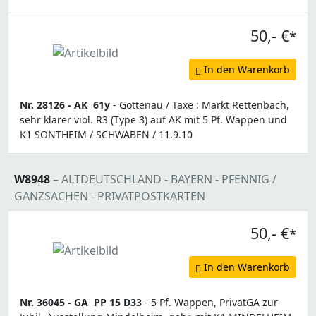
50,- €
*
In den Warenkorb
Nr. 28126 -
AK
61y
- Gottenau / Taxe : Markt Rettenbach,
sehr klarer viol. R3 (Type 3) auf AK mit 5 Pf. Wappen und
K1 SONTHEIM / SCHWABEN / 11.9.10
W8948
– ALTDEUTSCHLAND - BAYERN - PFENNIG /
GANZSACHEN - PRIVATPOSTKARTEN
50,- €
*
In den Warenkorb
Nr. 36045 -
GA
PP 15 D33
- 5 Pf. Wappen, PrivatGA zur