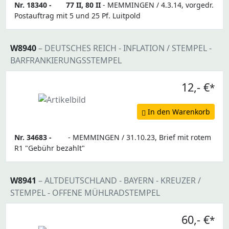
Nr. 18340 -
77 II, 80 II
- MEMMINGEN / 4.3.14, vorgedr.
Postauftrag mit 5 und 25 Pf. Luitpold
W8940
– DEUTSCHES REICH - INFLATION / STEMPEL -
BARFRANKIERUNGSSTEMPEL
12,- €
*
In den Warenkorb
Nr. 34683 -
- MEMMINGEN / 31.10.23, Brief mit rotem
R1 "Gebühr bezahlt"
W8941
– ALTDEUTSCHLAND - BAYERN - KREUZER /
STEMPEL - OFFENE MÜHLRADSTEMPEL
60,- €
*