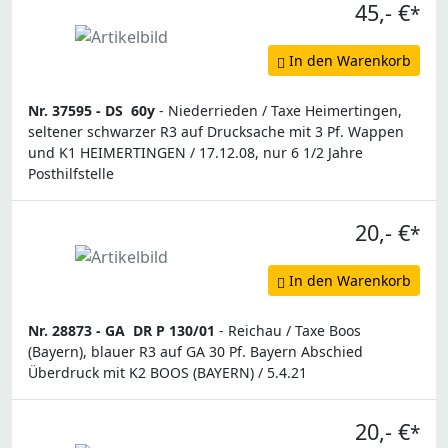
45,- €
*
In den Warenkorb
Nr. 37595 -
DS
60y
- Niederrieden / Taxe Heimertingen,
seltener schwarzer R3 auf Drucksache mit 3 Pf. Wappen
und K1 HEIMERTINGEN / 17.12.08, nur 6 1/2 Jahre
Posthilfstelle
20,- €
*
In den Warenkorb
Nr. 28873 -
GA
DR P 130/01
- Reichau / Taxe Boos
(Bayern), blauer R3 auf GA 30 Pf. Bayern Abschied
Überdruck mit K2 BOOS (BAYERN) / 5.4.21
20,- €
*