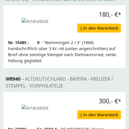
180,- €
*
In den Warenkorb
Nr. 15485 -
9
- "Memmingen 2 / 3" (1866)
handschriftlich über 3 Kr. rot (unten angeschnitten) auf
Brief ohne sonstige Stempel nach Dietmannsried, senkr.
Faltung geglättet
W8940
– ALTDEUTSCHLAND - BAYERN - KREUZER /
STEMPEL - VORPHILATELIE
300,- €
*
In den Warenkorb