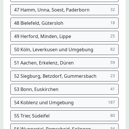
47 Hamm, Unna, Soest, Paderborn
32
48 Bielefeld, Gütersloh
18
49 Herford, Minden, Lippe
25
50 Köln, Leverkusen und Umgebung
82
51 Aachen, Erkelenz, Düren
59
52 Siegburg, Betzdorf, Gummersbach
23
53 Bonn, Euskirchen
41
54 Koblenz und Umgebung
187
55 Trier, Südeifel
80
34