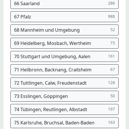
66 Saarland
286
67 Pfalz
988
68 Mannheim und Umgebung
52
69 Heidelberg, Mosbach, Wertheim
73
70 Stuttgart und Umgebung, Aalen
161
71 Heilbronn, Backnang, Crailsheim
67
72 Tuttlingen, Calw, Freudenstadt
128
73 Esslingen, Göppingen
50
74 Tübingen, Reutlingen, Albstadt
197
75 Karlsruhe, Bruchsal, Baden-Baden
163