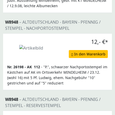
Jubil. Ausstellung Mindelheim, gebr. mit K1 MINDELHEIM
/ 12.9.08, leichte Albumecken
W8948
– ALTDEUTSCHLAND - BAYERN - PFENNIG /
STEMPEL - NACHPORTOSTEMPEL
12,- €
*
In den Warenkorb
Nr. 26198 -
AK
112
- "P.", schwarzer Nachportostempel im
Kästchen auf AK im Ortsverkehr MINDELHEIM / 23.12.
(wohl 16) mit 5 Pf. Ludwig, ehem. Nachgebühr "10"
gestrichen und auf "5" reduziert
W8948
– ALTDEUTSCHLAND - BAYERN - PFENNIG /
STEMPEL - RESERVESTEMPEL