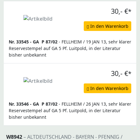
30,- €
*
In den Warenkorb
Nr. 33545 -
GA
P 87/02
- FELLHEIM / 19 JAN 13, sehr klarer
Reservestempel auf GA 5 Pf. Luitpold, in der Literatur
bisher unbekannt
30,- €
*
In den Warenkorb
Nr. 33546 -
GA
P 87/02
- FELLHEIM / 26 JAN 13, sehr klarer
Reservestempel auf GA 5 Pf. Luitpold, in der Literatur
bisher unbekannt
W8942
– ALTDEUTSCHLAND - BAYERN - PFENNIG /