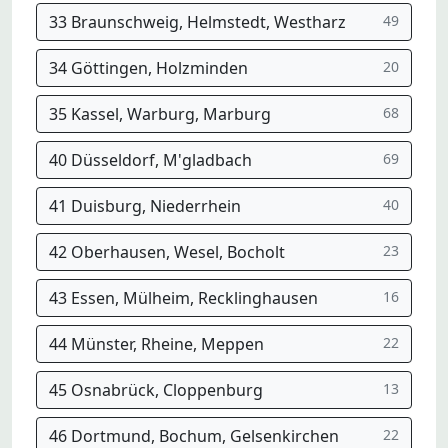
33 Braunschweig, Helmstedt, Westharz
49
34 Göttingen, Holzminden
20
35 Kassel, Warburg, Marburg
68
40 Düsseldorf, M'gladbach
69
41 Duisburg, Niederrhein
40
42 Oberhausen, Wesel, Bocholt
23
43 Essen, Mülheim, Recklinghausen
16
44 Münster, Rheine, Meppen
22
45 Osnabrück, Cloppenburg
13
46 Dortmund, Bochum, Gelsenkirchen
22