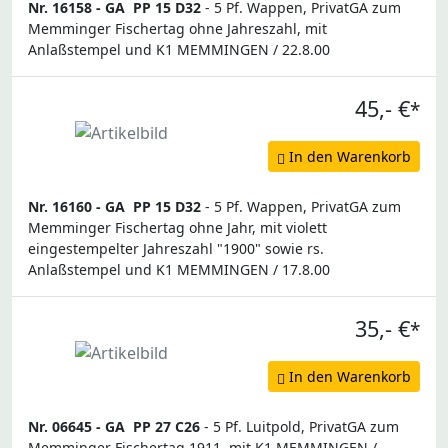
Nr. 16158 -
GA
PP 15 D32
- 5 Pf. Wappen, PrivatGA zum
Memminger Fischertag ohne Jahreszahl, mit
Anlaßstempel und K1 MEMMINGEN / 22.8.00
45,- €
*
In den Warenkorb
Nr. 16160 -
GA
PP 15 D32
- 5 Pf. Wappen, PrivatGA zum
Memminger Fischertag ohne Jahr, mit violett
eingestempelter Jahreszahl "1900" sowie rs.
Anlaßstempel und K1 MEMMINGEN / 17.8.00
35,- €
*
In den Warenkorb
Nr. 06645 -
GA
PP 27 C26
- 5 Pf. Luitpold, PrivatGA zum
Memminger Fischertag 1911, mit K1 MEMMINGEN /