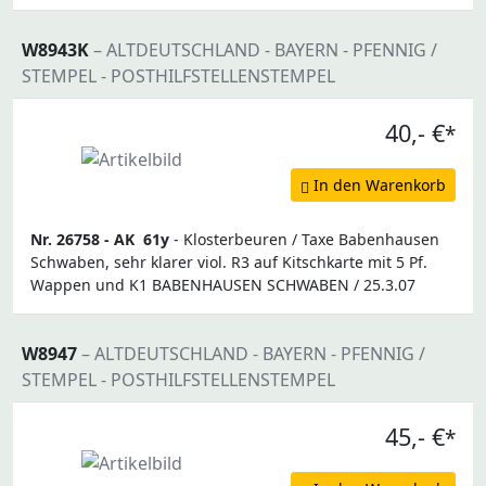
W8943K
– ALTDEUTSCHLAND - BAYERN - PFENNIG /
STEMPEL - POSTHILFSTELLENSTEMPEL
40,- €
*
In den Warenkorb
Nr. 26758 -
AK
61y
- Klosterbeuren / Taxe Babenhausen
Schwaben, sehr klarer viol. R3 auf Kitschkarte mit 5 Pf.
Wappen und K1 BABENHAUSEN SCHWABEN / 25.3.07
W8947
– ALTDEUTSCHLAND - BAYERN - PFENNIG /
STEMPEL - POSTHILFSTELLENSTEMPEL
45,- €
*