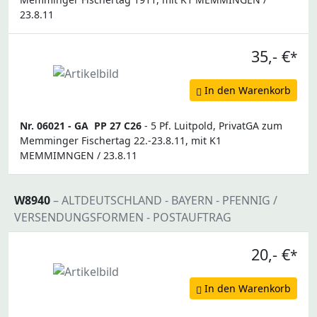
23.8.11
35,- €
*
In den Warenkorb
Nr. 06021 -
GA
PP 27 C26
- 5 Pf. Luitpold, PrivatGA zum
Memminger Fischertag 22.-23.8.11, mit K1
MEMMIMNGEN / 23.8.11
W8940
– ALTDEUTSCHLAND - BAYERN - PFENNIG /
VERSENDUNGSFORMEN - POSTAUFTRAG
20,- €
*
In den Warenkorb