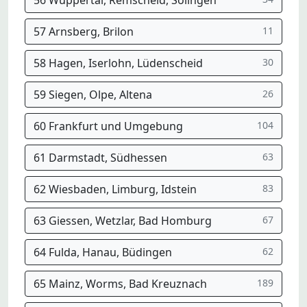
56 Wuppertal, Remscheid, Solingen
57 Arnsberg, Brilon
11
58 Hagen, Iserlohn, Lüdenscheid
30
59 Siegen, Olpe, Altena
26
60 Frankfurt und Umgebung
104
61 Darmstadt, Südhessen
63
62 Wiesbaden, Limburg, Idstein
83
63 Giessen, Wetzlar, Bad Homburg
67
64 Fulda, Hanau, Büdingen
62
65 Mainz, Worms, Bad Kreuznach
189