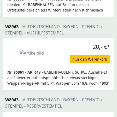
idealem K1 BABENHAUSEN auf Brief in dessen
Ortszustellbereich aus Winterrieden nach Kichhaslach
W8943
– ALTDEUTSCHLAND - BAYERN - PFENNIG /
STEMPEL - AUSHILFSSTEMPEL
20,- €
*
In den Warenkorb
Nr. 35361 -
AK
61y
- BABENHAUSEN i. SCHW., Aushilfs-L1
als Entwerter auf entspr. hübscher, etwas stockiger
Wappen-Präge-AK mit 5 Pf. Wappen vom 18.8. (wohl 1903)
W8943
– ALTDEUTSCHLAND - BAYERN - PFENNIG /
STEMPEL - RESERVESTEMPEL