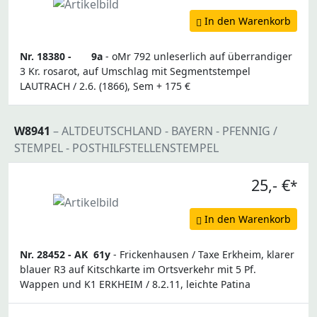
In den Warenkorb
Nr. 18380 -
9a
- oMr 792 unleserlich auf überrandiger
3 Kr. rosarot, auf Umschlag mit Segmentstempel
LAUTRACH / 2.6. (1866), Sem + 175 €
W8941
– ALTDEUTSCHLAND - BAYERN - PFENNIG /
STEMPEL - POSTHILFSTELLENSTEMPEL
25,- €
*
In den Warenkorb
Nr. 28452 -
AK
61y
- Frickenhausen / Taxe Erkheim, klarer
blauer R3 auf Kitschkarte im Ortsverkehr mit 5 Pf.
Wappen und K1 ERKHEIM / 8.2.11, leichte Patina