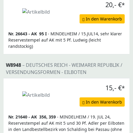
20,- €
*
In den Warenkorb
Nr. 26643 -
AK
95 I
- MINDELHEIM / 15.JUL14, sehr klarer
Reservestempel auf AK mit 5 Pf. Ludwig (leicht
randstockig)
W8948
– DEUTSCHES REICH - WEIMARER REPUBLIK /
VERSENDUNGSFORMEN - EILBOTEN
15,- €
*
In den Warenkorb
Nr. 21640 -
AK
356, 359
- MINDELHEIM / 19. JUL 24,
Reservestempel auf AK mit 5 und 30 Pf. Adler per Eilboten
in den Landbestellbezirk von Schalding bei Passau (ohne