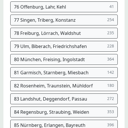
76 Offenburg, Lahr, Kehl
41
77 Singen, Triberg, Konstanz
254
78 Freiburg, Lörrach, Waldshut
235
79 Ulm, Biberach, Friedrichshafen
228
80 München, Freising, Ingolstadt
364
81 Garmisch, Starnberg, Miesbach
142
82 Rosenheim, Traunstein, Mühldorf
180
83 Landshut, Deggendorf, Passau
272
84 Regensburg, Straubing, Weiden
353
85 Nürnberg, Erlangen, Bayreuth
396