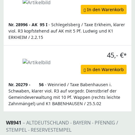
In den Warenkorb
Nr. 28996 -
AK
95 I
- Schlegelsberg / Taxe Erkheim, klarer
viol. R3 kopfstehend auf AK mit 5 Pf. Ludwig und K1
ERKHEIM / 2.2.15
45,- €
*
In den Warenkorb
Nr. 20279 -
56
- Weinried / Taxe Babenhausen i.
Schwaben, klarer viol. R3 auf vorgedr. Dienstbrief der
Gemeindeverwaltung mit 10 Pf. Wappen (rechts leichte
Zahnmängel) und K1 BABENHAUSEN / 25.5.02
W8941
– ALTDEUTSCHLAND - BAYERN - PFENNIG /
STEMPEL - RESERVESTEMPEL