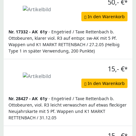
50,- €
*
In den Warenkorb
Nr. 17332 -
AK
61y
- Engetried / Taxe Rettenbach b.
Ottobeuren, klarer viol. R3 auf entspr. sw-AK mit 5 Pf.
Wappen und K1 MARKT RETTENBACH / 27.2.05 (Helbig
Type 1 in später Verwendung, 200 Punkte)
15,- €
*
In den Warenkorb
Nr. 28427 -
AK
61y
- Engetried / Taxe Rettenbach b.
Ottobeuren, viol. R3 leicht verwaschen auf etwas fleckiger
Neujahrskarte mit 5 Pf. Wappen und K1 MARKT
RETTENBACH / 31.12.05
15,- €