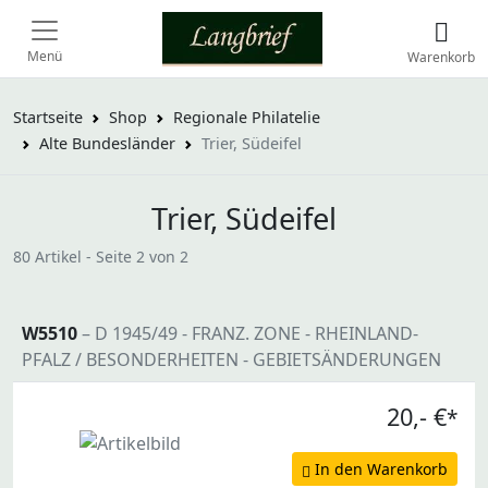
Menü
Warenkorb
Startseite
Shop
Regionale Philatelie
Alte Bundesländer
Trier, Südeifel
Trier, Südeifel
80 Artikel - Seite 2 von 2
W5510
– D 1945/49 - FRANZ. ZONE - RHEINLAND-
PFALZ / BESONDERHEITEN - GEBIETSÄNDERUNGEN
20,- €
*
In den Warenkorb