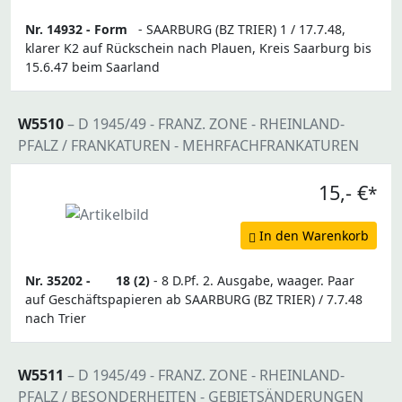
Nr. 14932 -
Form
- SAARBURG (BZ TRIER) 1 / 17.7.48,
klarer K2 auf Rückschein nach Plauen, Kreis Saarburg bis
15.6.47 beim Saarland
W5510
– D 1945/49 - FRANZ. ZONE - RHEINLAND-
PFALZ / FRANKATUREN - MEHRFACHFRANKATUREN
15,- €
*
In den Warenkorb
Nr. 35202 -
18 (2)
- 8 D.Pf. 2. Ausgabe, waager. Paar
auf Geschäftspapieren ab SAARBURG (BZ TRIER) / 7.7.48
nach Trier
W5511
– D 1945/49 - FRANZ. ZONE - RHEINLAND-
PFALZ / BESONDERHEITEN - GEBIETSÄNDERUNGEN