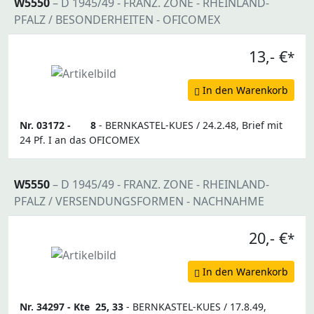
W5550
– D 1945/49 - FRANZ. ZONE - RHEINLAND-
PFALZ / BESONDERHEITEN - OFICOMEX
13,- €
*
In den Warenkorb
Nr. 03172 -
8
- BERNKASTEL-KUES / 24.2.48, Brief mit
24 Pf. I an das OFICOMEX
W5550
– D 1945/49 - FRANZ. ZONE - RHEINLAND-
PFALZ / VERSENDUNGSFORMEN - NACHNAHME
20,- €
*
In den Warenkorb
Nr. 34297 -
Kte
25, 33
- BERNKASTEL-KUES / 17.8.49,