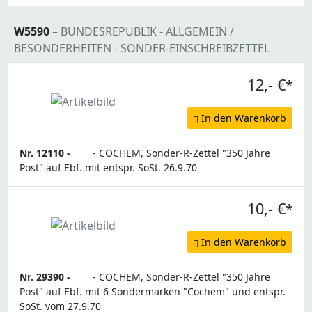
W5590
– BUNDESREPUBLIK - ALLGEMEIN /
BESONDERHEITEN - SONDER-EINSCHREIBZETTEL
12,- €
*
In den Warenkorb
Nr. 12110 -
- COCHEM, Sonder-R-Zettel "350 Jahre
Post" auf Ebf. mit entspr. SoSt. 26.9.70
10,- €
*
In den Warenkorb
Nr. 29390 -
- COCHEM, Sonder-R-Zettel "350 Jahre
Post" auf Ebf. mit 6 Sondermarken "Cochem" und entspr.
SoSt. vom 27.9.70