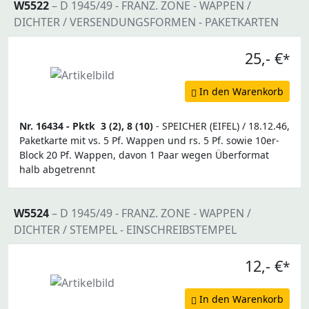
W5522
– D 1945/49 - FRANZ. ZONE - WAPPEN /
DICHTER / VERSENDUNGSFORMEN - PAKETKARTEN
25,- €
*
In den Warenkorb
Nr. 16434 -
Pktk
3 (2), 8 (10)
- SPEICHER (EIFEL) / 18.12.46,
Paketkarte mit vs. 5 Pf. Wappen und rs. 5 Pf. sowie 10er-
Block 20 Pf. Wappen, davon 1 Paar wegen Überformat
halb abgetrennt
W5524
– D 1945/49 - FRANZ. ZONE - WAPPEN /
DICHTER / STEMPEL - EINSCHREIBSTEMPEL
12,- €
*
In den Warenkorb