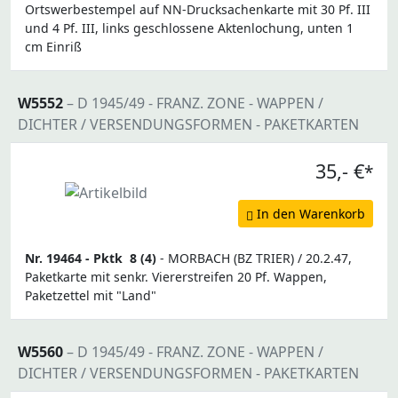
Ortswerbestempel auf NN-Drucksachenkarte mit 30 Pf. III
und 4 Pf. III, links geschlossene Aktenlochung, unten 1
cm Einriß
W5552
– D 1945/49 - FRANZ. ZONE - WAPPEN /
DICHTER / VERSENDUNGSFORMEN - PAKETKARTEN
35,- €
*
In den Warenkorb
Nr. 19464 -
Pktk
8 (4)
- MORBACH (BZ TRIER) / 20.2.47,
Paketkarte mit senkr. Viererstreifen 20 Pf. Wappen,
Paketzettel mit "Land"
W5560
– D 1945/49 - FRANZ. ZONE - WAPPEN /
DICHTER / VERSENDUNGSFORMEN - PAKETKARTEN