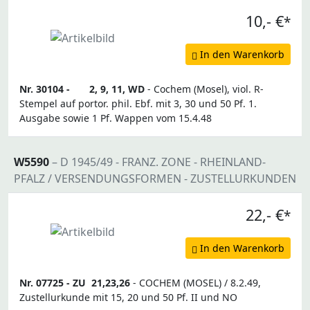
10,- €
*
In den Warenkorb
Nr. 30104 -
2, 9, 11, WD
- Cochem (Mosel), viol. R-
Stempel auf portor. phil. Ebf. mit 3, 30 und 50 Pf. 1.
Ausgabe sowie 1 Pf. Wappen vom 15.4.48
W5590
– D 1945/49 - FRANZ. ZONE - RHEINLAND-
PFALZ / VERSENDUNGSFORMEN - ZUSTELLURKUNDEN
22,- €
*
In den Warenkorb
Nr. 07725 -
ZU
21,23,26
- COCHEM (MOSEL) / 8.2.49,
Zustellurkunde mit 15, 20 und 50 Pf. II und NO