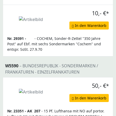
10,- €
*
In den Warenkorb
Nr. 29391 -
- COCHEM, Sonder-R-Zettel "350 Jahre
Post" auf Ebf. mit sechs Sondermarken "Cochem" und
entspr. SoSt. 27.9.70
W5590
– BUNDESREPUBLIK - SONDERMARKEN /
FRANKATUREN - EINZELFRANKATUREN
50,- €
*
In den Warenkorb
Nr. 23351 -
AK
207
- 15 Pf. Lufthansa mit NO auf portor.