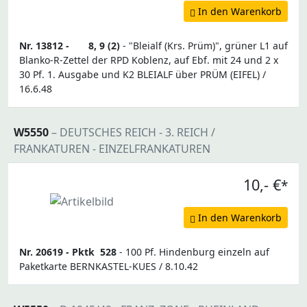
In den Warenkorb
Nr. 13812 -
8, 9 (2)
- "Bleialf (Krs. Prüm)", grüner L1 auf
Blanko-R-Zettel der RPD Koblenz, auf Ebf. mit 24 und 2 x
30 Pf. 1. Ausgabe und K2 BLEIALF über PRÜM (EIFEL) /
16.6.48
W5550
– DEUTSCHES REICH - 3. REICH /
FRANKATUREN - EINZELFRANKATUREN
10,- €
*
In den Warenkorb
Nr. 20619 -
Pktk
528
- 100 Pf. Hindenburg einzeln auf
Paketkarte BERNKASTEL-KUES / 8.10.42