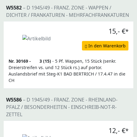
W5582
– D 1945/49 - FRANZ. ZONE - WAPPEN /
DICHTER / FRANKATUREN - MEHRFACHFRANKATUREN
15,- €
*
In den Warenkorb
Nr. 30169 -
3 (15)
- 5 Pf. Wappen, 15 Stück (senkr.
Dreierstreifen vs. und 12 Stück rs.) auf portor.
Auslandsbrief mit Steg-K1 BAD BERTRICH / 17.4.47 in die
CH
W5586
– D 1945/49 - FRANZ. ZONE - RHEINLAND-
PFALZ / BESONDERHEITEN - EINSCHREIB-NOT-R-
ZETTEL
12,- €
*