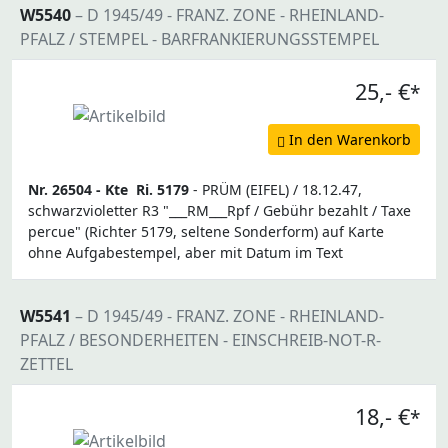
W5540
– D 1945/49 - FRANZ. ZONE - RHEINLAND-
PFALZ / STEMPEL - BARFRANKIERUNGSSTEMPEL
25,- €
*
In den Warenkorb
Nr. 26504 -
Kte
Ri. 5179
- PRÜM (EIFEL) / 18.12.47,
schwarzvioletter R3 "___RM___Rpf / Gebühr bezahlt / Taxe
percue" (Richter 5179, seltene Sonderform) auf Karte
ohne Aufgabestempel, aber mit Datum im Text
W5541
– D 1945/49 - FRANZ. ZONE - RHEINLAND-
PFALZ / BESONDERHEITEN - EINSCHREIB-NOT-R-
ZETTEL
18,- €
*