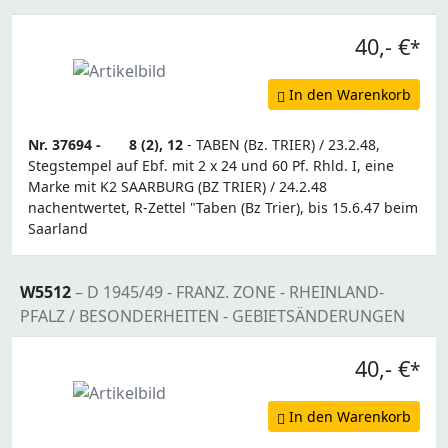
40,- €
*
In den Warenkorb
Nr. 37694 -
8 (2), 12
- TABEN (Bz. TRIER) / 23.2.48,
Stegstempel auf Ebf. mit 2 x 24 und 60 Pf. Rhld. I, eine
Marke mit K2 SAARBURG (BZ TRIER) / 24.2.48
nachentwertet, R-Zettel "Taben (Bz Trier), bis 15.6.47 beim
Saarland
W5512
– D 1945/49 - FRANZ. ZONE - RHEINLAND-
PFALZ / BESONDERHEITEN - GEBIETSÄNDERUNGEN
40,- €
*
In den Warenkorb