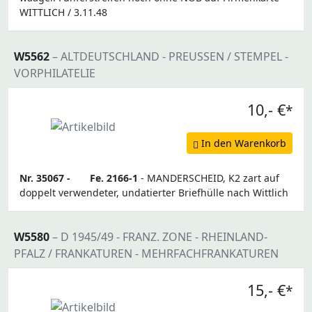
WITTLICH / 3.11.48
W5562
– ALTDEUTSCHLAND - PREUSSEN / STEMPEL -
VORPHILATELIE
10,- €
*
In den Warenkorb
Nr. 35067 -
Fe. 2166-1
- MANDERSCHEID, K2 zart auf
doppelt verwendeter, undatierter Briefhülle nach Wittlich
W5580
– D 1945/49 - FRANZ. ZONE - RHEINLAND-
PFALZ / FRANKATUREN - MEHRFACHFRANKATUREN
15,- €
*