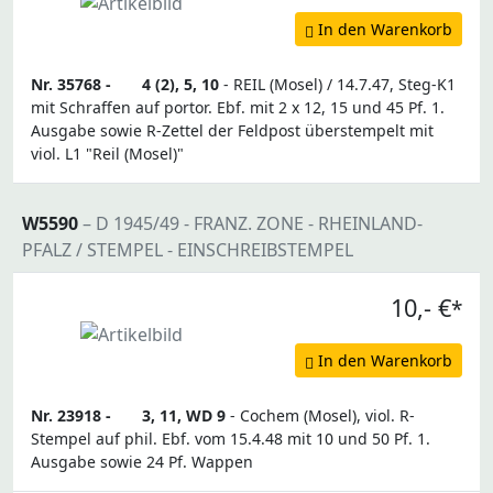
In den Warenkorb
Nr. 35768 -
4 (2), 5, 10
- REIL (Mosel) / 14.7.47, Steg-K1
mit Schraffen auf portor. Ebf. mit 2 x 12, 15 und 45 Pf. 1.
Ausgabe sowie R-Zettel der Feldpost überstempelt mit
viol. L1 "Reil (Mosel)"
W5590
– D 1945/49 - FRANZ. ZONE - RHEINLAND-
PFALZ / STEMPEL - EINSCHREIBSTEMPEL
10,- €
*
In den Warenkorb
Nr. 23918 -
3, 11, WD 9
- Cochem (Mosel), viol. R-
Stempel auf phil. Ebf. vom 15.4.48 mit 10 und 50 Pf. 1.
Ausgabe sowie 24 Pf. Wappen