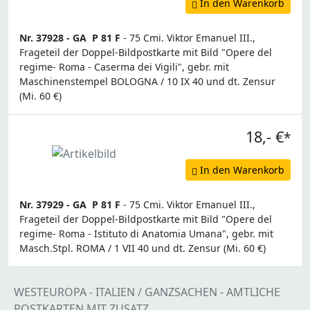
In den Warenkorb
Nr. 37928 -
GA
P 81 F
- 75 Cmi. Viktor Emanuel III.,
Frageteil der Doppel-Bildpostkarte mit Bild "Opere del
regime- Roma - Caserma dei Vigili", gebr. mit
Maschinenstempel BOLOGNA / 10 IX 40 und dt. Zensur
(Mi. 60 €)
18,- €
*
In den Warenkorb
Nr. 37929 -
GA
P 81 F
- 75 Cmi. Viktor Emanuel III.,
Frageteil der Doppel-Bildpostkarte mit Bild "Opere del
regime- Roma - Istituto di Anatomia Umana", gebr. mit
Masch.Stpl. ROMA / 1 VII 40 und dt. Zensur (Mi. 60 €)
WESTEUROPA - ITALIEN / GANZSACHEN - AMTLICHE
POSTKARTEN MIT ZUSATZ