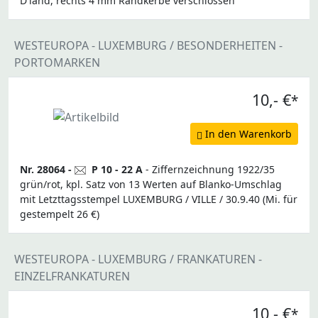
D'land, rechts 4 mm Randkerbe verschlossen
WESTEUROPA - LUXEMBURG / BESONDERHEITEN -
PORTOMARKEN
10,- €
*
In den Warenkorb
Nr. 28064 -
P 10 - 22 A
- Ziffernzeichnung 1922/35
grün/rot, kpl. Satz von 13 Werten auf Blanko-Umschlag
mit Letzttagsstempel LUXEMBURG / VILLE / 30.9.40 (Mi. für
gestempelt 26 €)
WESTEUROPA - LUXEMBURG / FRANKATUREN -
EINZELFRANKATUREN
10,- €
*