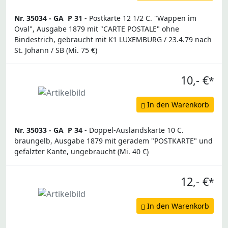
Nr. 35034 -
GA
P 31
- Postkarte 12 1/2 C. "Wappen im
Oval", Ausgabe 1879 mit "CARTE POSTALE" ohne
Bindestrich, gebraucht mit K1 LUXEMBURG / 23.4.79 nach
St. Johann / SB (Mi. 75 €)
10,- €
*
In den Warenkorb
Nr. 35033 -
GA
P 34
- Doppel-Auslandskarte 10 C.
braungelb, Ausgabe 1879 mit geradem "POSTKARTE" und
gefalzter Kante, ungebraucht (Mi. 40 €)
12,- €
*
In den Warenkorb