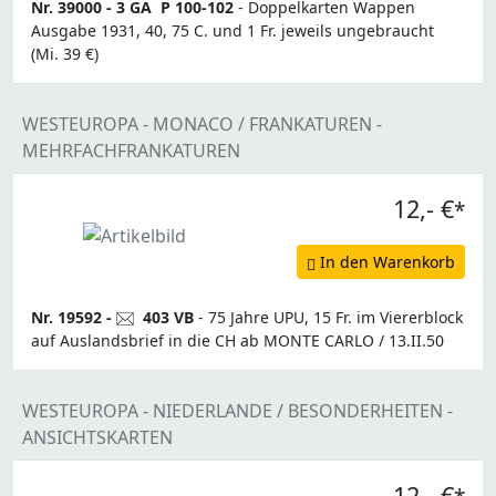
Nr. 39000 -
3 GA
P 100-102
- Doppelkarten Wappen
Ausgabe 1931, 40, 75 C. und 1 Fr. jeweils ungebraucht
(Mi. 39 €)
WESTEUROPA - MONACO / FRANKATUREN -
MEHRFACHFRANKATUREN
12,- €
*
In den Warenkorb
Nr. 19592 -
403 VB
- 75 Jahre UPU, 15 Fr. im Viererblock
auf Auslandsbrief in die CH ab MONTE CARLO / 13.II.50
WESTEUROPA - NIEDERLANDE / BESONDERHEITEN -
ANSICHTSKARTEN
12,- €