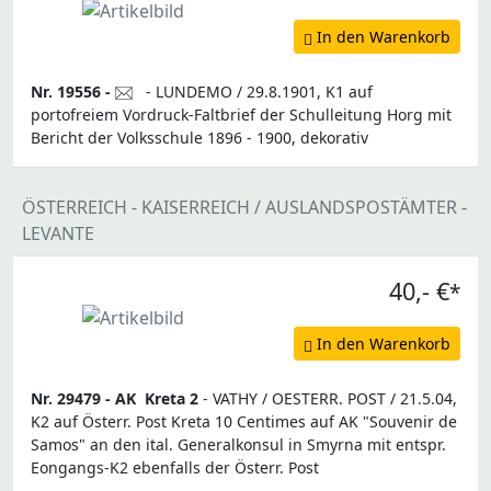
In den Warenkorb
Nr. 19556 -
- LUNDEMO / 29.8.1901, K1 auf
portofreiem Vordruck-Faltbrief der Schulleitung Horg mit
Bericht der Volksschule 1896 - 1900, dekorativ
ÖSTERREICH - KAISERREICH / AUSLANDSPOSTÄMTER -
LEVANTE
40,- €
*
In den Warenkorb
Nr. 29479 -
AK
Kreta 2
- VATHY / OESTERR. POST / 21.5.04,
K2 auf Österr. Post Kreta 10 Centimes auf AK "Souvenir de
Samos" an den ital. Generalkonsul in Smyrna mit entspr.
Eongangs-K2 ebenfalls der Österr. Post