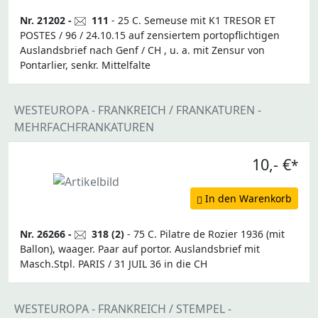
Nr. 21202 -
111
- 25 C. Semeuse mit K1 TRESOR ET
POSTES / 96 / 24.10.15 auf zensiertem portopflichtigen
Auslandsbrief nach Genf / CH , u. a. mit Zensur von
Pontarlier, senkr. Mittelfalte
WESTEUROPA - FRANKREICH / FRANKATUREN -
MEHRFACHFRANKATUREN
10,- €
*
In den Warenkorb
Nr. 26266 -
318 (2)
- 75 C. Pilatre de Rozier 1936 (mit
Ballon), waager. Paar auf portor. Auslandsbrief mit
Masch.Stpl. PARIS / 31 JUIL 36 in die CH
WESTEUROPA - FRANKREICH / STEMPEL -