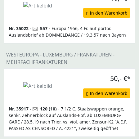
In den Warenkorb
Nr. 35022 -
557
- Europa 1956, 4 Fr. auf portor.
Auslandsbrief ab DOMMELDANGE / 19.3.57 nach Bayern
WESTEUROPA - LUXEMBURG / FRANKATUREN -
MEHRFACHFRANKATUREN
50,- €
*
In den Warenkorb
Nr. 35917 -
120 (10)
- 7 1/2 C. Staatswappen orange,
senkr. Zehnerblock auf Auslands-Ebf. ab LUXEMBURG-
GARE / 28.5.19 nach Trier, vs. viol. amer. Zensur-K2 "A.E.F.
PASSED AS CENSORED / A. 4221", zweiseitig geöffnet