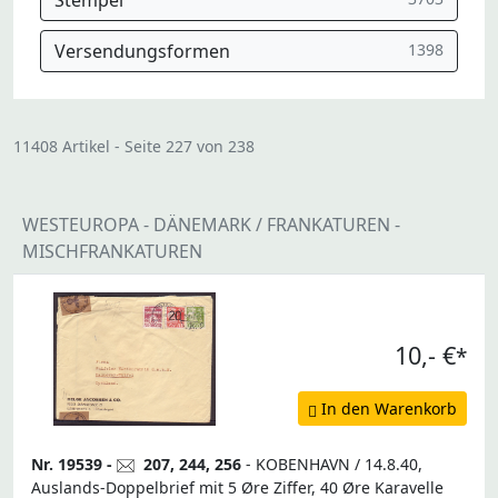
Stempel
Versendungsformen
1398
11408 Artikel - Seite 227 von 238
WESTEUROPA - DÄNEMARK / FRANKATUREN -
MISCHFRANKATUREN
10,- €
*
In den Warenkorb
Nr. 19539 -
207, 244, 256
- KOBENHAVN / 14.8.40,
Auslands-Doppelbrief mit 5 Øre Ziffer, 40 Øre Karavelle