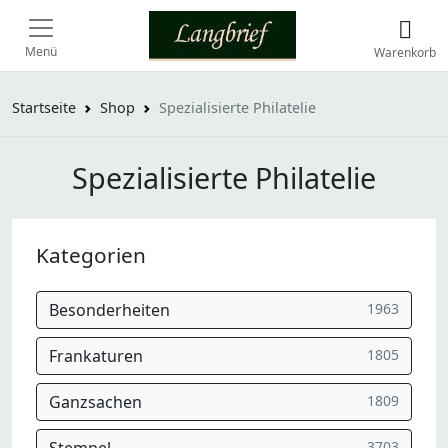
Menü
Warenkorb
Startseite
Shop
Spezialisierte Philatelie
Spezialisierte Philatelie
Kategorien
Besonderheiten
1963
Frankaturen
1805
Ganzsachen
1809
3703