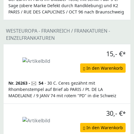
Sage (obere Marke Defekt durch Randklebung) und K2
PARIS / RUE DES CAPUCINES / OCT 96 nach Braunschweig
WESTEUROPA - FRANKREICH / FRANKATUREN -
EINZELFRANKATUREN
15,- €
*
In den Warenkorb
Nr. 26263 -
54
- 30 C. Ceres gezähnt mit
Rhombenstempel auf Brief ab PARIS / Pt. DE LA
MADELAINE / 9 JANV 74 mit rotem "PD" in die Schweiz
30,- €
*
In den Warenkorb