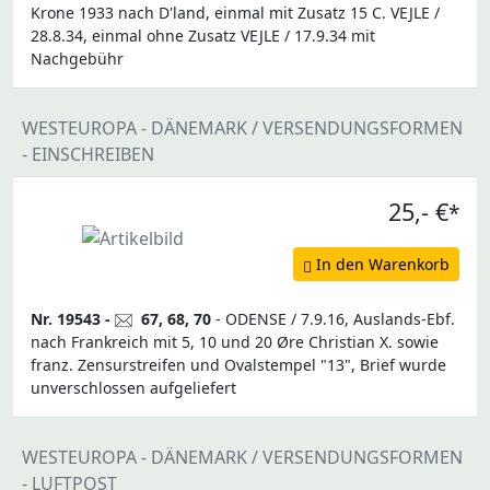
Krone 1933 nach D'land, einmal mit Zusatz 15 C. VEJLE /
28.8.34, einmal ohne Zusatz VEJLE / 17.9.34 mit
Nachgebühr
WESTEUROPA - DÄNEMARK / VERSENDUNGSFORMEN
- EINSCHREIBEN
25,- €
*
In den Warenkorb
Nr. 19543 -
67, 68, 70
- ODENSE / 7.9.16, Auslands-Ebf.
nach Frankreich mit 5, 10 und 20 Øre Christian X. sowie
franz. Zensurstreifen und Ovalstempel "13", Brief wurde
unverschlossen aufgeliefert
WESTEUROPA - DÄNEMARK / VERSENDUNGSFORMEN
- LUFTPOST