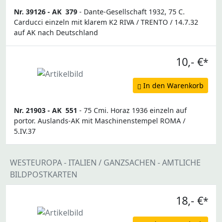
Nr. 39126 -
AK
379
- Dante-Gesellschaft 1932, 75 C.
Carducci einzeln mit klarem K2 RIVA / TRENTO / 14.7.32
auf AK nach Deutschland
10,- €
*
In den Warenkorb
Nr. 21903 -
AK
551
- 75 Cmi. Horaz 1936 einzeln auf
portor. Auslands-AK mit Maschinenstempel ROMA /
5.IV.37
WESTEUROPA - ITALIEN / GANZSACHEN - AMTLICHE
BILDPOSTKARTEN
18,- €
*