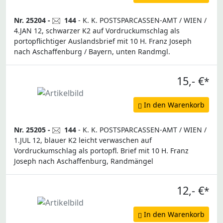
Nr. 25204 -
144
- K. K. POSTSPARCASSEN-AMT / WIEN /
4.JAN 12, schwarzer K2 auf Vordruckumschlag als
portopflichtiger Auslandsbrief mit 10 H. Franz Joseph
nach Aschaffenburg / Bayern, unten Randmgl.
15,- €
*
In den Warenkorb
Nr. 25205 -
144
- K. K. POSTSPARCASSEN-AMT / WIEN /
1.JUL 12, blauer K2 leicht verwaschen auf
Vordruckumschlag als portopfl. Brief mit 10 H. Franz
Joseph nach Aschaffenburg, Randmängel
12,- €
*
In den Warenkorb