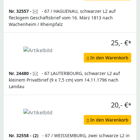
Nr. 32557 -
- 67 / HAGUENAU, schwarzer L2 auf
fleckigem Geschäftsbrief vom 16. März 1813 nach
Wachenheim / Rheinpfalz
25,- €
*
In den Warenkorb
Nr. 24480 -
- 67 LAUTERBOURG, schwarzer L2 auf
kleinem Privatbrief (9 x 7,5 cm) vom 14.11.1796 nach
Landau
20,- €
*
In den Warenkorb
Nr. 32558 -
(2)
- 67 / WEISSEMBURG, zwei schwarze L2 in