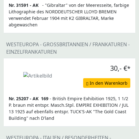
Nr. 31591 -
AK
- "Gibraltar" von der Meeresseite, farbige
Lithographie des NORDDEUTSCHER LLOYD BREMEN
verwendet Februar 1904 mit K2 GIBRALTAR, Marke
abgewaschen
WESTEUROPA - GROSSBRITANNIEN / FRANKATUREN -
EINZELFRANKATUREN
30,- €
*
In den Warenkorb
Nr. 25207 -
AK
169
- British Empire Exhibition 1925, 1 1/2
P. braun mit entspr. Masch.Stpl. EMPIRE EXHIBITION / JUL
13 1925 auf ebenfalls entspr. TUCK'S-AK "The Gold Coast
Building" nach D'land
WESTEUROPA - ITALIEN / BESONDERHEITEN -