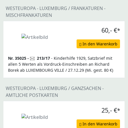
WESTEUROPA - LUXEMBURG / FRANKATUREN -
MISCHFRANKATUREN
60,- €
*
In den Warenkorb
Nr. 35025 -
213/17
- Kinderhilfe 1929, Satzbrief mit
allen 5 Werten als Vordruck-Einschreiben an Richard
Borek ab LUXEMBOURG VILLE / 27.12.29 (Mi. gest. 80 €)
WESTEUROPA - LUXEMBURG / GANZSACHEN -
AMTLICHE POSTKARTEN
25,- €
*
In den Warenkorb