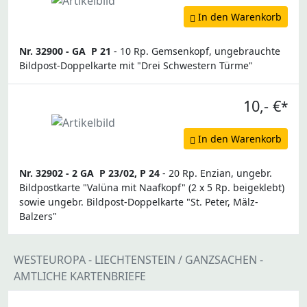
In den Warenkorb
Nr. 32900 -
GA
P 21
- 10 Rp. Gemsenkopf, ungebrauchte
Bildpost-Doppelkarte mit "Drei Schwestern Türme"
10,- €
*
In den Warenkorb
Nr. 32902 -
2 GA
P 23/02, P 24
- 20 Rp. Enzian, ungebr.
Bildpostkarte "Valüna mit Naafkopf" (2 x 5 Rp. beigeklebt)
sowie ungebr. Bildpost-Doppelkarte "St. Peter, Mälz-
Balzers"
WESTEUROPA - LIECHTENSTEIN / GANZSACHEN -
AMTLICHE KARTENBRIEFE