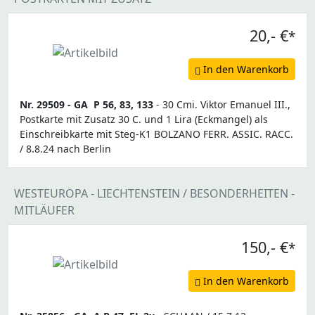
20,- €
*
In den Warenkorb
Nr. 29509 -
GA
P 56, 83, 133
- 30 Cmi. Viktor Emanuel III.,
Postkarte mit Zusatz 30 C. und 1 Lira (Eckmangel) als
Einschreibkarte mit Steg-K1 BOLZANO FERR. ASSIC. RACC.
/ 8.8.24 nach Berlin
WESTEUROPA - LIECHTENSTEIN / BESONDERHEITEN -
MITLÄUFER
150,- €
*
In den Warenkorb