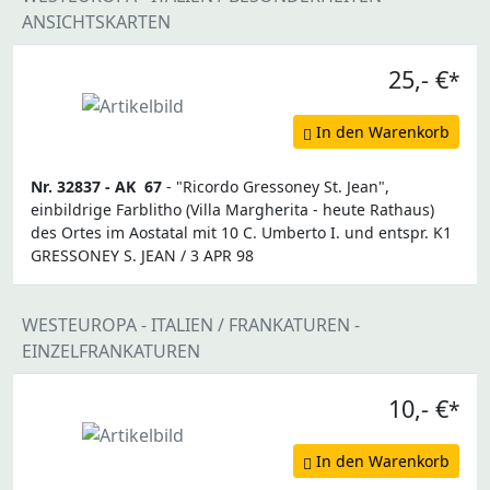
ANSICHTSKARTEN
25,- €
*
In den Warenkorb
Nr. 32837 -
AK
67
- "Ricordo Gressoney St. Jean",
einbildrige Farblitho (Villa Margherita - heute Rathaus)
des Ortes im Aostatal mit 10 C. Umberto I. und entspr. K1
GRESSONEY S. JEAN / 3 APR 98
WESTEUROPA - ITALIEN / FRANKATUREN -
EINZELFRANKATUREN
10,- €
*
In den Warenkorb