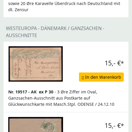
sowie 20 Øre Karavelle Überdruck nach Deutschland mit
dt. Zensur
WESTEUROPA - DÄNEMARK / GANZSACHEN -
AUSSCHNITTE
15,- €
*
In den Warenkorb
Nr. 19517 -
AK
ex P 30
- 3 Øre Ziffer im Oval,
Ganzsachen-Ausschnitt aus Postkarte auf
Glückwunschkarte mit Masch.Stpl. ODENSE / 24.12.10
15,- €
*