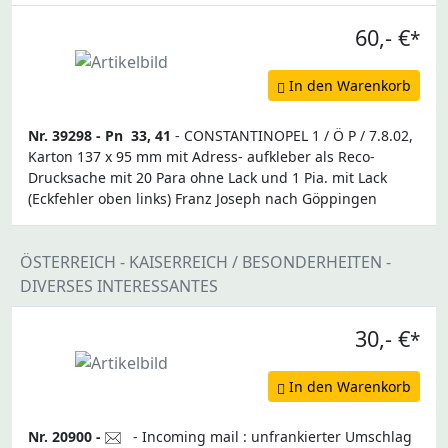
60,- €
*
In den Warenkorb
Nr. 39298 -
Pn
33, 41
- CONSTANTINOPEL 1 / Ö P / 7.8.02,
Karton 137 x 95 mm mit Adress- aufkleber als Reco-
Drucksache mit 20 Para ohne Lack und 1 Pia. mit Lack
(Eckfehler oben links) Franz Joseph nach Göppingen
ÖSTERREICH - KAISERREICH / BESONDERHEITEN -
DIVERSES INTERESSANTES
30,- €
*
In den Warenkorb
Nr. 20900 -
- Incoming mail : unfrankierter Umschlag