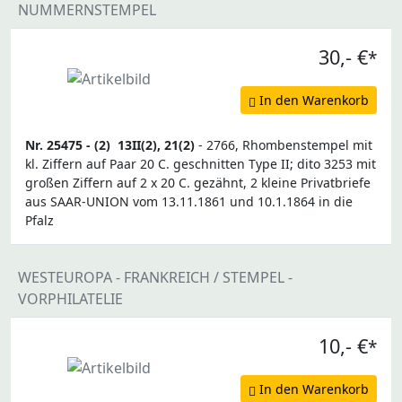
NUMMERNSTEMPEL
30,- €
*
In den Warenkorb
Nr. 25475 -
(2)
13II(2), 21(2)
- 2766, Rhombenstempel mit
kl. Ziffern auf Paar 20 C. geschnitten Type II; dito 3253 mit
großen Ziffern auf 2 x 20 C. gezähnt, 2 kleine Privatbriefe
aus SAAR-UNION vom 13.11.1861 und 10.1.1864 in die
Pfalz
WESTEUROPA - FRANKREICH / STEMPEL -
VORPHILATELIE
10,- €
*
In den Warenkorb