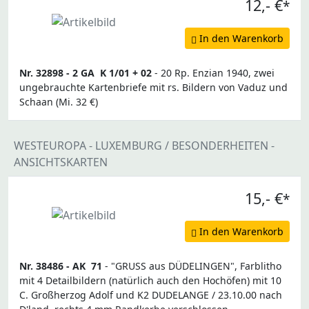
12,- €
*
In den Warenkorb
Nr. 32898 -
2 GA
K 1/01 + 02
- 20 Rp. Enzian 1940, zwei
ungebrauchte Kartenbriefe mit rs. Bildern von Vaduz und
Schaan (Mi. 32 €)
WESTEUROPA - LUXEMBURG / BESONDERHEITEN -
ANSICHTSKARTEN
15,- €
*
In den Warenkorb
Nr. 38486 -
AK
71
- "GRUSS aus DÜDELINGEN", Farblitho
mit 4 Detailbildern (natürlich auch den Hochöfen) mit 10
C. Großherzog Adolf und K2 DUDELANGE / 23.10.00 nach