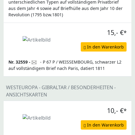
unterschiedlichen Typen auf vollständigem Privatbrief
aus dem Jahr 4 sowie auf Briefhülle aus dem Jahr 10 der
Revolution (1795 bzw.1801)
15,- €
*
In den Warenkorb
Nr. 32559 -
- P 67 P / WEISSEMBOURG, schwarzer L2
auf vollständigem Brief nach Paris, datiert 1811
WESTEUROPA - GIBRALTAR / BESONDERHEITEN -
ANSICHTSKARTEN
10,- €
*
In den Warenkorb