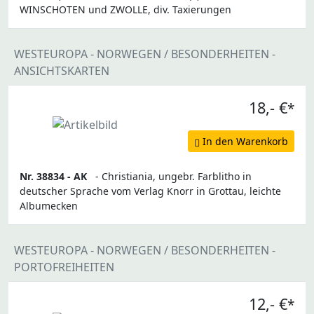
WINSCHOTEN und ZWOLLE, div. Taxierungen
WESTEUROPA - NORWEGEN / BESONDERHEITEN -
ANSICHTSKARTEN
18,- €
*
In den Warenkorb
Nr. 38834 -
AK
- Christiania, ungebr. Farblitho in
deutscher Sprache vom Verlag Knorr in Grottau, leichte
Albumecken
WESTEUROPA - NORWEGEN / BESONDERHEITEN -
PORTOFREIHEITEN
12,- €
*