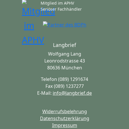
Mitglied im APHV
Seriöser Fachhändler
Langbrief
Wolfgang Lang
Leonrodstrasse 43
80636 München
Telefon (089) 1291674
Fax (089) 1237277
E-Mail:
info@langbrief.de
Widerrufsbelehrung
Datenschutzerklärung
Impressum