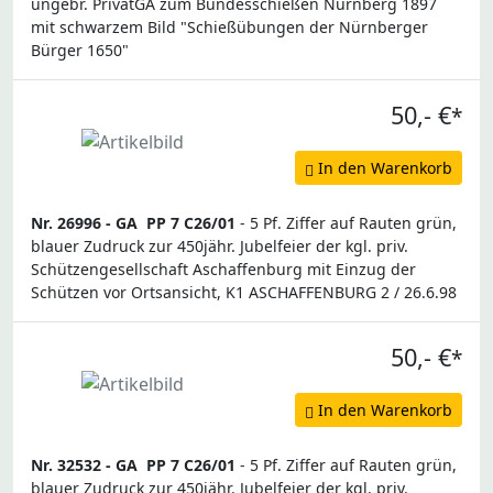
ungebr. PrivatGA zum Bundesschießen Nürnberg 1897
mit schwarzem Bild "Schießübungen der Nürnberger
Bürger 1650"
50,- €
*
In den Warenkorb
Nr. 26996 -
GA
PP 7 C26/01
- 5 Pf. Ziffer auf Rauten grün,
blauer Zudruck zur 450jähr. Jubelfeier der kgl. priv.
Schützengesellschaft Aschaffenburg mit Einzug der
Schützen vor Ortsansicht, K1 ASCHAFFENBURG 2 / 26.6.98
50,- €
*
In den Warenkorb
Nr. 32532 -
GA
PP 7 C26/01
- 5 Pf. Ziffer auf Rauten grün,
blauer Zudruck zur 450jähr. Jubelfeier der kgl. priv.