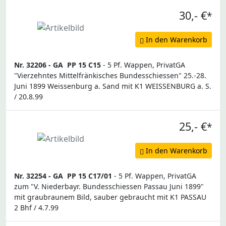
30,- €
*
In den Warenkorb
Nr. 32206 -
GA
PP 15 C15
- 5 Pf. Wappen, PrivatGA
"Vierzehntes Mittelfränkisches Bundesschiessen" 25.-28.
Juni 1899 Weissenburg a. Sand mit K1 WEISSENBURG a. S.
/ 20.8.99
25,- €
*
In den Warenkorb
Nr. 32254 -
GA
PP 15 C17/01
- 5 Pf. Wappen, PrivatGA
zum "V. Niederbayr. Bundesschiessen Passau Juni 1899"
mit graubraunem Bild, sauber gebraucht mit K1 PASSAU
2 Bhf / 4.7.99