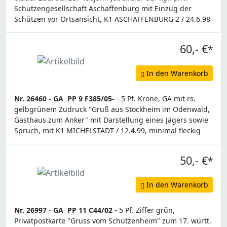
Schützengesellschaft Aschaffenburg mit Einzug der
Schützen vor Ortsansicht, K1 ASCHAFFENBURG 2 / 24.6.98
60,- €
*
In den Warenkorb
Nr. 26460 -
GA
PP 9 F385/05-
- 5 Pf. Krone, GA mit rs.
gelbgrünem Zudruck "Gruß aus Stockheim im Odenwald,
Gasthaus zum Anker" mit Darstellung eines Jägers sowie
Spruch, mit K1 MICHELSTADT / 12.4.99, minimal fleckig
50,- €
*
In den Warenkorb
Nr. 26997 -
GA
PP 11 C44/02
- 5 Pf. Ziffer grün,
Privatpostkarte "Gruss vom Schützenheim" zum 17. württ.