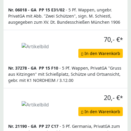
Nr. 06018 -
GA
PP 15 E31/02
- 5 Pf. Wappen, ungebr.
PrivatGA mit Abb. "Zwei Schützen", sign. M. Schiestl,
ausgegeben zum XV. Dt. Bundesschießen München 1906
70,- €
*
In den Warenkorb
Nr. 37278 -
GA
PP 15 F10
- 5 Pf. Wappen, PrivatGA "Gruss
aus Kitzingen" mit Schießplatz, Schütze und Ortsansicht,
gebr. mit K1 NORDHEIM / 3.12.00
20,- €
*
In den Warenkorb
Nr. 21190 -
GA
PP 27 C17
- 5 Pf. Germania, PrivatGA zum