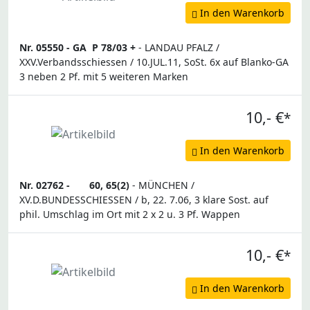
In den Warenkorb
Nr. 05550 -
GA
P 78/03 +
- LANDAU PFALZ /
XXV.Verbandsschiessen / 10.JUL.11, SoSt. 6x auf Blanko-GA
3 neben 2 Pf. mit 5 weiteren Marken
10,- €
*
In den Warenkorb
Nr. 02762 -
60, 65(2)
- MÜNCHEN /
XV.D.BUNDESSCHIESSEN / b, 22. 7.06, 3 klare Sost. auf
phil. Umschlag im Ort mit 2 x 2 u. 3 Pf. Wappen
10,- €
*
In den Warenkorb