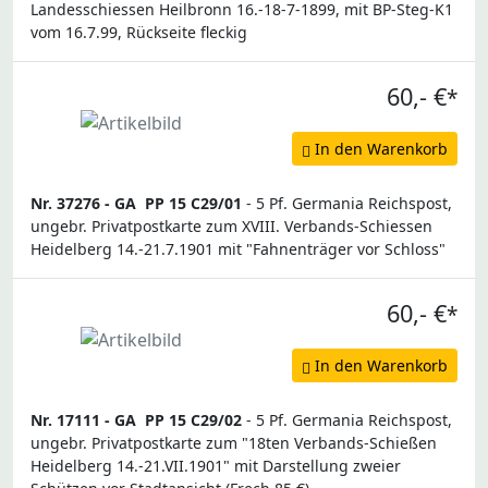
Landesschiessen Heilbronn 16.-18-7-1899, mit BP-Steg-K1
vom 16.7.99, Rückseite fleckig
60,- €
*
In den Warenkorb
Nr. 37276 -
GA
PP 15 C29/01
- 5 Pf. Germania Reichspost,
ungebr. Privatpostkarte zum XVIII. Verbands-Schiessen
Heidelberg 14.-21.7.1901 mit "Fahnenträger vor Schloss"
60,- €
*
In den Warenkorb
Nr. 17111 -
GA
PP 15 C29/02
- 5 Pf. Germania Reichspost,
ungebr. Privatpostkarte zum "18ten Verbands-Schießen
Heidelberg 14.-21.VII.1901" mit Darstellung zweier