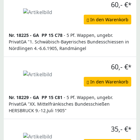
60,- €
*
In den Warenkorb
Nr. 18225 -
GA
PP 15 C78
- 5 Pf. Wappen, ungebr.
PrivatGA "1. Schwäbisch-Bayerisches Bundesschiessen in
Nördlingen 4.-6.6.1905, Randmängel
60,- €
*
In den Warenkorb
Nr. 18229 -
GA
PP 15 C81
- 5 Pf. Wappen, ungebr.
PrivatGA "XX. Mittelfränkisches Bundesschießen
HERSBRUCK 9.-12.Juli 1905"
35,- €
*