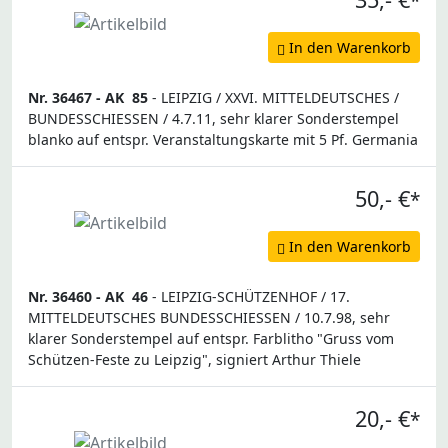
*
In den Warenkorb
Nr. 36467 -
AK
85
- LEIPZIG / XXVI. MITTELDEUTSCHES /
BUNDESSCHIESSEN / 4.7.11, sehr klarer Sonderstempel
blanko auf entspr. Veranstaltungskarte mit 5 Pf. Germania
50,- €
*
In den Warenkorb
Nr. 36460 -
AK
46
- LEIPZIG-SCHÜTZENHOF / 17.
MITTELDEUTSCHES BUNDESSCHIESSEN / 10.7.98, sehr
klarer Sonderstempel auf entspr. Farblitho "Gruss vom
Schützen-Feste zu Leipzig", signiert Arthur Thiele
20,- €
*