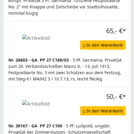
entspr. PrivatGA 5 Pf. Germania "Offizielle Festpostkarte
No. 2" mit Knappe und Zielscheibe vor Stadtsilhouette,
minimal bügig
65,- €
*
In den Warenkorb
Nr. 28603 -
GA
PP 27 C188/03
- 5 Pf. Germania, PrivatGA
zum 26. Verbandsschießen Mainz 6. - 13. Juli 1913,
Festpostkarte No. 3 mit zwei Schützen aus dem Festzug,
mit Steg-K1 MAINZ 3 / 10.7.13, rs. leicht fleckig
50,- €
*
In den Warenkorb
Nr. 38167 -
GA
PP 27 C100
- 5 Pf. Luitpold, ungebr.
PrivatGA der Zimmerstutzen- Schützengesellschaft