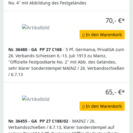
No. 4" mit Abbildung des Festgeländes
70,- €
*
In den Warenkorb
Nr. 36480 -
GA
PP 27 C168
- 5 Pf. Germania, PrivatGA zum
26. Verbands-Schiessen 6.-13. Juli 1913 zu Mainz,
"Offizielle Festpostkarte No. 2" mit Abb. des Geländes,
sehr klarer Sonderstempel MAINZ / 26. Verbandsschießen
/ 6.7.13
65,- €
*
In den Warenkorb
Nr. 36455 -
GA
PP 27 C188/02
- MAINZ / 26.
Verbandsschießen / 8.7.13, klarer Sonderstempel auf