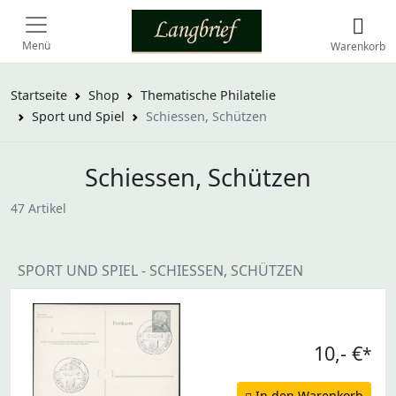
Menü
Warenkorb
Startseite
Shop
Thematische Philatelie
Sport und Spiel
Schiessen, Schützen
Schiessen, Schützen
47 Artikel
SPORT UND SPIEL - SCHIESSEN, SCHÜTZEN
10,- €
*
In den Warenkorb