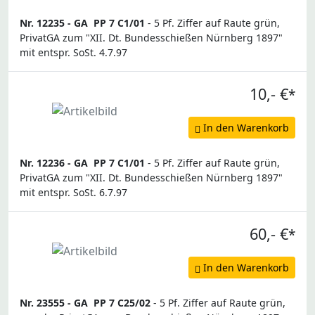
Nr. 12235 -
GA
PP 7 C1/01
- 5 Pf. Ziffer auf Raute grün,
PrivatGA zum "XII. Dt. Bundesschießen Nürnberg 1897"
mit entspr. SoSt. 4.7.97
10,- €
*
In den Warenkorb
Nr. 12236 -
GA
PP 7 C1/01
- 5 Pf. Ziffer auf Raute grün,
PrivatGA zum "XII. Dt. Bundesschießen Nürnberg 1897"
mit entspr. SoSt. 6.7.97
60,- €
*
In den Warenkorb
Nr. 23555 -
GA
PP 7 C25/02
- 5 Pf. Ziffer auf Raute grün,