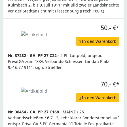
Kulmbach 2. bis 9. Juli 1911" mit Bild zweier Landsknechte
vor der Stadtansicht mit Plassenburg (Frech 160 €)
50,- €
*
In den Warenkorb
Nr. 37282 -
GA
PP 27 C22
- 5 Pf. Luitpold, ungebr.
PrivatGA zum "XXV. Verbands-Schiessen Landau Pfalz
9.-16.7.1911", sign. Strieffler
70,- €
*
In den Warenkorb
Nr. 36454 -
GA
PP 27 C168
- MAINZ / 26.
Verbandsschießen / 6.7.13, sehr klarer Sonderstempel auf
entspr. PrivatGA 5 Pf. Germania "Offizielle Festpostkarte