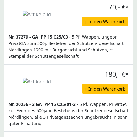
70,- €
*
In den Warenkorb
Nr. 37279 -
GA
PP 15 C25/03
- 5 Pf. Wappen, ungebr.
PrivatGA zum 500j. Bestehen der Schützen- gesellschaft
Nördlingen 1900 mit Burgansicht und Schützen, rs.
Stempel der Schützengesellschaft
180,- €
*
In den Warenkorb
Nr. 20256 -
3 GA
PP 15 C25/01-3
- 5 Pf. Wappen, PrivatGA
zur Feier des 500jähr. Bestehens der Schützengesellschaft
Nördlingen, alle 3 Privatganzsachen ungebraucht in sehr
guter Erhaltung