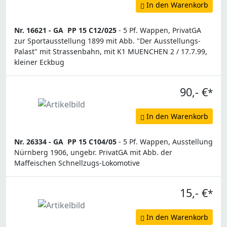
In den Warenkorb
Nr. 16621 -
GA
PP 15 C12/025
- 5 Pf. Wappen, PrivatGA
zur Sportausstellung 1899 mit Abb. "Der Ausstellungs-
Palast" mit Strassenbahn, mit K1 MUENCHEN 2 / 17.7.99,
kleiner Eckbug
90,- €
*
In den Warenkorb
Nr. 26334 -
GA
PP 15 C104/05
- 5 Pf. Wappen, Ausstellung
Nürnberg 1906, ungebr. PrivatGA mit Abb. der
Maffeischen Schnellzugs-Lokomotive
15,- €
*
In den Warenkorb