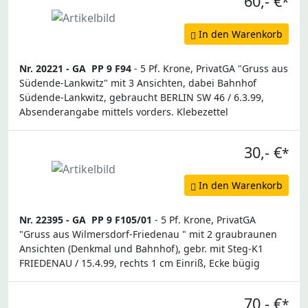
60,- €
*
In den Warenkorb
Nr. 20221 -
GA
PP 9 F94
- 5 Pf. Krone, PrivatGA "Gruss aus
Südende-Lankwitz" mit 3 Ansichten, dabei Bahnhof
Südende-Lankwitz, gebraucht BERLIN SW 46 / 6.3.99,
Absenderangabe mittels vorders. Klebezettel
30,- €
*
In den Warenkorb
Nr. 22395 -
GA
PP 9 F105/01
- 5 Pf. Krone, PrivatGA
"Gruss aus Wilmersdorf-Friedenau " mit 2 graubraunen
Ansichten (Denkmal und Bahnhof), gebr. mit Steg-K1
FRIEDENAU / 15.4.99, rechts 1 cm Einriß, Ecke bügig
70,- €
*