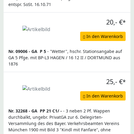
entspr. SoSt. 16.10.71
20,- €
*
In den Warenkorb
Nr. 09006 -
GA
P 5
- "Wetter", hschr. Stationsangabe auf
GA 5 Pfge. mit BP-L3 HAGEN / 16 12 II / DORTMUND aus
1876
25,- €
*
In den Warenkorb
Nr. 32268 -
GA
PP 21 C1/ -
- 3 neben 2 Pf. Wappen
durchbalkt, ungebr. PrivatGA zur 6. Delegirten-
Versammlung des des Bayer. Verkehrsbeamten Vereins
München 1900 mit Bild 3 "Kindl mit Fanfare", ohne