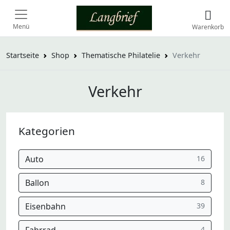
Menü
Warenkorb
Startseite
Shop
Thematische Philatelie
Verkehr
Verkehr
Kategorien
Auto
16
Ballon
8
Eisenbahn
39
4