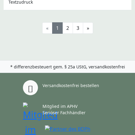
Textzudruck
«
1
2
3
»
* differenzbesteuert gem. § 25a UStG, versandkostenfrei
Versandkostenfrei bestellen
Mitglied im APHV
Seriöser Fachhändler