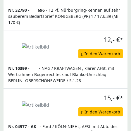
Nr. 32790 -
696
- 12 Pf. Nürburgring-Rennen auf sehr
sauberem Bedarfsbrief KÖNIGSBERG (PR) 1 / 17.6.39 (Mi.
170 €)
12,- €
*
In den Warenkorb
Nr. 10399 -
- NAG / KRAFTWAGEN , klarer AFSt. mit
Wertrahmen Bogenrechteck auf Blanko-Umschlag
BERLIN- OBERSCHÖNEWEIDE / 5.1.28
15,- €
*
In den Warenkorb
Nr. 04977 -
AK
- Ford / KÖLN-NIEHL, AFSt. mit Abb. des