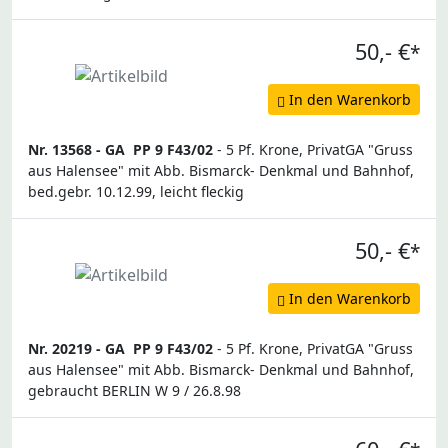
50,- €
*
In den Warenkorb
Nr. 13568 -
GA
PP 9 F43/02
- 5 Pf. Krone, PrivatGA "Gruss
aus Halensee" mit Abb. Bismarck- Denkmal und Bahnhof,
bed.gebr. 10.12.99, leicht fleckig
50,- €
*
In den Warenkorb
Nr. 20219 -
GA
PP 9 F43/02
- 5 Pf. Krone, PrivatGA "Gruss
aus Halensee" mit Abb. Bismarck- Denkmal und Bahnhof,
gebraucht BERLIN W 9 / 26.8.98