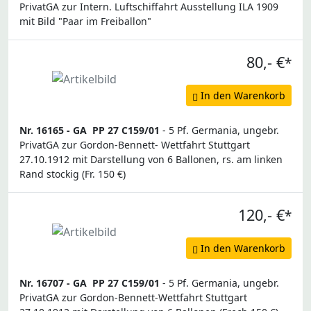
PrivatGA zur Intern. Luftschiffahrt Ausstellung ILA 1909
mit Bild "Paar im Freiballon"
80,- €
*
In den Warenkorb
Nr. 16165 -
GA
PP 27 C159/01
- 5 Pf. Germania, ungebr.
PrivatGA zur Gordon-Bennett- Wettfahrt Stuttgart
27.10.1912 mit Darstellung von 6 Ballonen, rs. am linken
Rand stockig (Fr. 150 €)
120,- €
*
In den Warenkorb
Nr. 16707 -
GA
PP 27 C159/01
- 5 Pf. Germania, ungebr.
PrivatGA zur Gordon-Bennett-Wettfahrt Stuttgart