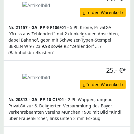
In den Warenkorb
Nr. 21157 -
GA
PP 9 F106/01
- 5 Pf. Krone, PrivatGA
"Gruss aus Zehlendorf" mit 2 dunkelgrauen Ansichten,
dabei Bahnhof, gebr. mit Schweizer-Typen-Stempel
BERLIN W 9 / 23.9.98 sowie R2 "Zehlendorf ... /
(Bahnhofsbriefkasten)"
25,- €
*
In den Warenkorb
Nr. 20813 -
GA
PP 10 C1/01
- 2 Pf. Wappen, ungebr.
PrivatGA zur 6. Deligierten-Versammlung des Bayer.
Verkehrsbeamten Vereins München 1900 mit Bild "Kindl
über Frauenkirche", links unten 2 mm Eckbug