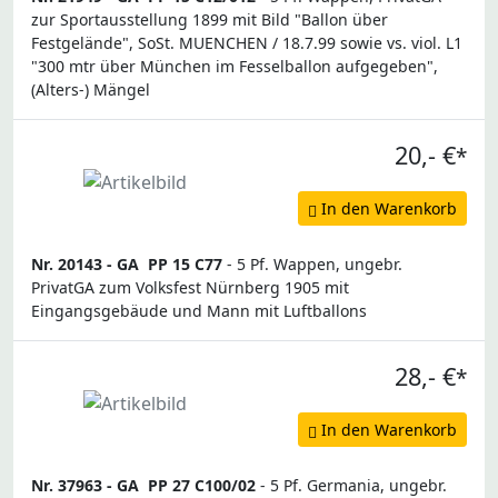
zur Sportausstellung 1899 mit Bild "Ballon über
Festgelände", SoSt. MUENCHEN / 18.7.99 sowie vs. viol. L1
"300 mtr über München im Fesselballon aufgegeben",
(Alters-) Mängel
20,- €
*
In den Warenkorb
Nr. 20143 -
GA
PP 15 C77
- 5 Pf. Wappen, ungebr.
PrivatGA zum Volksfest Nürnberg 1905 mit
Eingangsgebäude und Mann mit Luftballons
28,- €
*
In den Warenkorb
Nr. 37963 -
GA
PP 27 C100/02
- 5 Pf. Germania, ungebr.