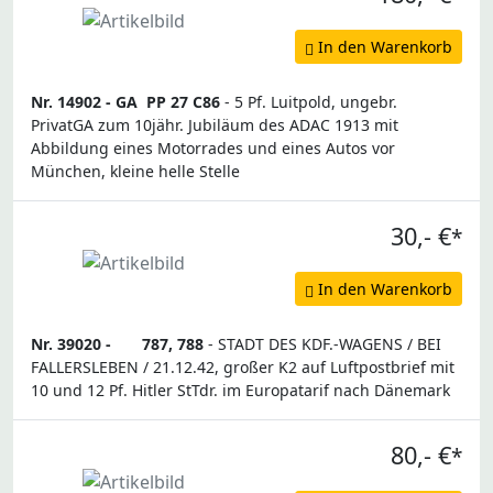
In den Warenkorb
Nr. 14902 -
GA
PP 27 C86
- 5 Pf. Luitpold, ungebr.
PrivatGA zum 10jähr. Jubiläum des ADAC 1913 mit
Abbildung eines Motorrades und eines Autos vor
München, kleine helle Stelle
30,- €
*
In den Warenkorb
Nr. 39020 -
787, 788
- STADT DES KDF.-WAGENS / BEI
FALLERSLEBEN / 21.12.42, großer K2 auf Luftpostbrief mit
10 und 12 Pf. Hitler StTdr. im Europatarif nach Dänemark
80,- €
*