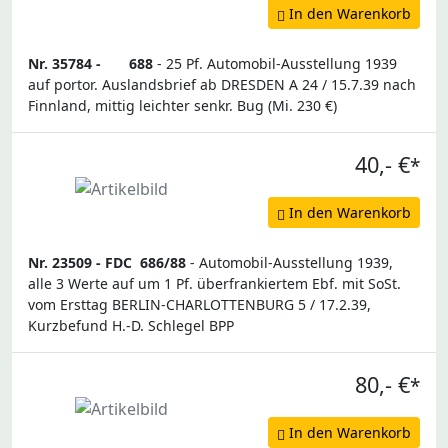
In den Warenkorb
Nr. 35784 -
688
- 25 Pf. Automobil-Ausstellung 1939
auf portor. Auslandsbrief ab DRESDEN A 24 / 15.7.39 nach
Finnland, mittig leichter senkr. Bug (Mi. 230 €)
40,- €
*
In den Warenkorb
Nr. 23509 -
FDC
686/88
- Automobil-Ausstellung 1939,
alle 3 Werte auf um 1 Pf. überfrankiertem Ebf. mit SoSt.
vom Ersttag BERLIN-CHARLOTTENBURG 5 / 17.2.39,
Kurzbefund H.-D. Schlegel BPP
80,- €
*
In den Warenkorb