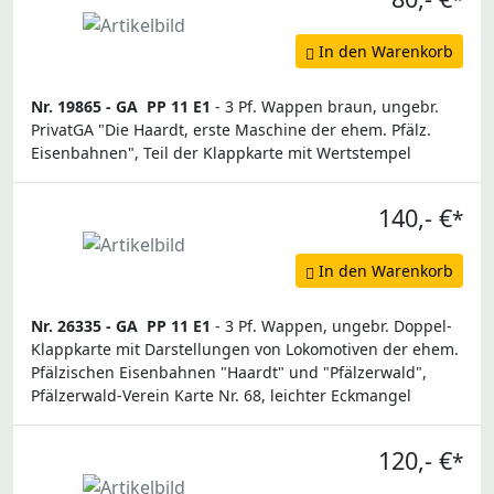
*
In den Warenkorb
Nr. 19865 -
GA
PP 11 E1
- 3 Pf. Wappen braun, ungebr.
PrivatGA "Die Haardt, erste Maschine der ehem. Pfälz.
Eisenbahnen", Teil der Klappkarte mit Wertstempel
140,- €
*
In den Warenkorb
Nr. 26335 -
GA
PP 11 E1
- 3 Pf. Wappen, ungebr. Doppel-
Klappkarte mit Darstellungen von Lokomotiven der ehem.
Pfälzischen Eisenbahnen "Haardt" und "Pfälzerwald",
Pfälzerwald-Verein Karte Nr. 68, leichter Eckmangel
120,- €
*