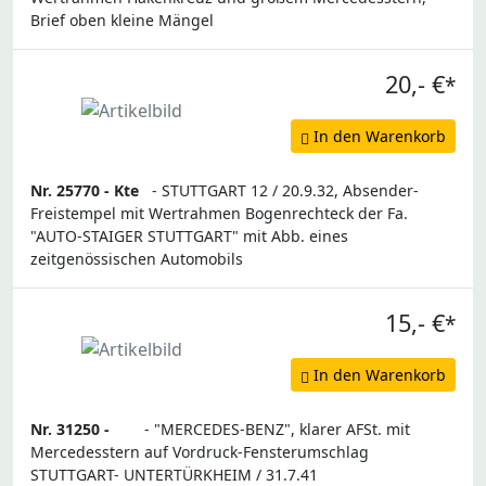
Brief oben kleine Mängel
20,- €
*
In den Warenkorb
Nr. 25770 -
Kte
- STUTTGART 12 / 20.9.32, Absender-
Freistempel mit Wertrahmen Bogenrechteck der Fa.
"AUTO-STAIGER STUTTGART" mit Abb. eines
zeitgenössischen Automobils
15,- €
*
In den Warenkorb
Nr. 31250 -
- "MERCEDES-BENZ", klarer AFSt. mit
Mercedesstern auf Vordruck-Fensterumschlag
STUTTGART- UNTERTÜRKHEIM / 31.7.41