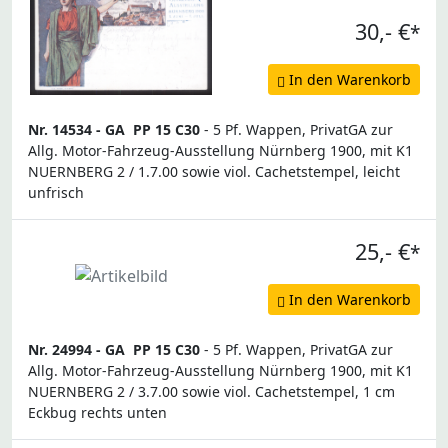
30,- €
*
In den Warenkorb
Nr. 14534 -
GA
PP 15 C30
- 5 Pf. Wappen, PrivatGA zur
Allg. Motor-Fahrzeug-Ausstellung Nürnberg 1900, mit K1
NUERNBERG 2 / 1.7.00 sowie viol. Cachetstempel, leicht
unfrisch
25,- €
*
In den Warenkorb
Nr. 24994 -
GA
PP 15 C30
- 5 Pf. Wappen, PrivatGA zur
Allg. Motor-Fahrzeug-Ausstellung Nürnberg 1900, mit K1
NUERNBERG 2 / 3.7.00 sowie viol. Cachetstempel, 1 cm
Eckbug rechts unten