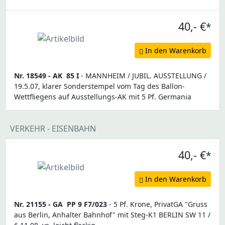
40,- €
*
In den Warenkorb
Nr. 18549 -
AK
85 I
- MANNHEIM / JUBIL. AUSSTELLUNG /
19.5.07, klarer Sonderstempel vom Tag des Ballon-
Wettfliegens auf Ausstellungs-AK mit 5 Pf. Germania
VERKEHR - EISENBAHN
40,- €
*
In den Warenkorb
Nr. 21155 -
GA
PP 9 F7/023
- 5 Pf. Krone, PrivatGA "Gruss
aus Berlin, Anhalter Bahnhof" mit Steg-K1 BERLIN SW 11 /