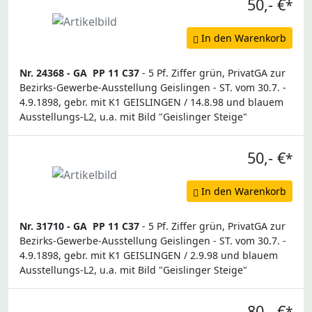
50,- €
*
In den Warenkorb
Nr. 24368 -
GA
PP 11 C37
- 5 Pf. Ziffer grün, PrivatGA zur
Bezirks-Gewerbe-Ausstellung Geislingen - ST. vom 30.7. -
4.9.1898, gebr. mit K1 GEISLINGEN / 14.8.98 und blauem
Ausstellungs-L2, u.a. mit Bild "Geislinger Steige"
50,- €
*
In den Warenkorb
Nr. 31710 -
GA
PP 11 C37
- 5 Pf. Ziffer grün, PrivatGA zur
Bezirks-Gewerbe-Ausstellung Geislingen - ST. vom 30.7. -
4.9.1898, gebr. mit K1 GEISLINGEN / 2.9.98 und blauem
Ausstellungs-L2, u.a. mit Bild "Geislinger Steige"
80,- €