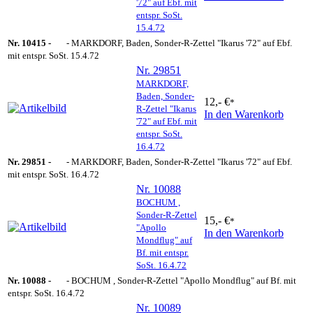
'72" auf Ebf. mit
entspr. SoSt.
15.4.72
Nr. 10415 -
- MARKDORF, Baden, Sonder-R-Zettel "Ikarus '72" auf Ebf.
mit entspr. SoSt. 15.4.72
Nr. 29851
MARKDORF,
Baden, Sonder-
12,- €
*
R-Zettel "Ikarus
In den Warenkorb
'72" auf Ebf. mit
entspr. SoSt.
16.4.72
Nr. 29851 -
- MARKDORF, Baden, Sonder-R-Zettel "Ikarus '72" auf Ebf.
mit entspr. SoSt. 16.4.72
Nr. 10088
BOCHUM ,
Sonder-R-Zettel
15,- €
*
"Apollo
In den Warenkorb
Mondflug" auf
Bf. mit entspr.
SoSt. 16.4.72
Nr. 10088 -
- BOCHUM , Sonder-R-Zettel "Apollo Mondflug" auf Bf. mit
entspr. SoSt. 16.4.72
Nr. 10089