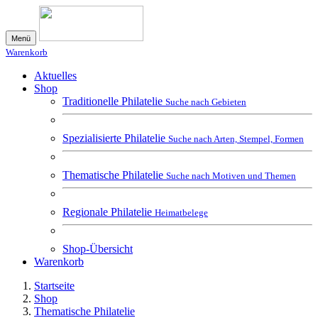
Menü
Warenkorb
Aktuelles
Shop
Traditionelle Philatelie
Suche nach Gebieten
Spezialisierte Philatelie
Suche nach Arten, Stempel, Formen
Thematische Philatelie
Suche nach Motiven und Themen
Regionale Philatelie
Heimatbelege
Shop-Übersicht
Warenkorb
Startseite
Shop
Thematische Philatelie