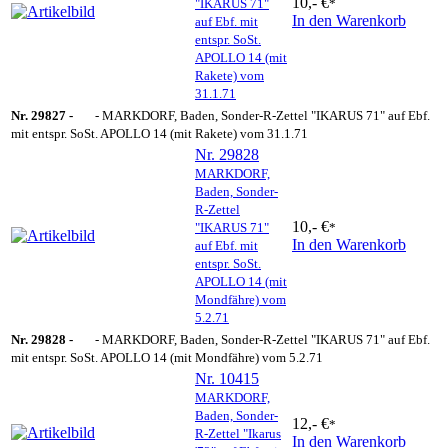
10,- €
"IKARUS 71"
*
In den Warenkorb
auf Ebf. mit
entspr. SoSt.
APOLLO 14 (mit
Rakete) vom
31.1.71
Nr. 29827 -
- MARKDORF, Baden, Sonder-R-Zettel "IKARUS 71" auf Ebf.
mit entspr. SoSt. APOLLO 14 (mit Rakete) vom 31.1.71
Nr. 29828
MARKDORF,
Baden, Sonder-
R-Zettel
10,- €
"IKARUS 71"
*
In den Warenkorb
auf Ebf. mit
entspr. SoSt.
APOLLO 14 (mit
Mondfähre) vom
5.2.71
Nr. 29828 -
- MARKDORF, Baden, Sonder-R-Zettel "IKARUS 71" auf Ebf.
mit entspr. SoSt. APOLLO 14 (mit Mondfähre) vom 5.2.71
Nr. 10415
MARKDORF,
Baden, Sonder-
12,- €
*
R-Zettel "Ikarus
In den Warenkorb