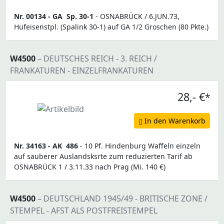
Nr. 00134 -
GA
Sp. 30-1
- OSNABRÜCK / 6.JUN.73,
Hufeisenstpl. (Spalink 30-1) auf GA 1/2 Groschen (80 Pkte.)
W4500
– DEUTSCHES REICH - 3. REICH /
FRANKATUREN - EINZELFRANKATUREN
28,- €
*
In den Warenkorb
Nr. 34163 -
AK
486
- 10 Pf. Hindenburg Waffeln einzeln
auf sauberer Auslandsksrte zum reduzierten Tarif ab
OSNABRÜCK 1 / 3.11.33 nach Prag (Mi. 140 €)
W4500
– DEUTSCHLAND 1945/49 - BRITISCHE ZONE /
STEMPEL - AFST ALS POSTFREISTEMPEL