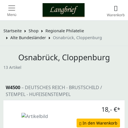
Menü
Warenkorb
Startseite
Shop
Regionale Philatelie
Alte Bundesländer
Osnabrück, Cloppenburg
Osnabrück, Cloppenburg
13 Artikel
W4500
– DEUTSCHES REICH - BRUSTSCHILD /
STEMPEL - HUFEISENSTEMPEL
18,- €
*
In den Warenkorb