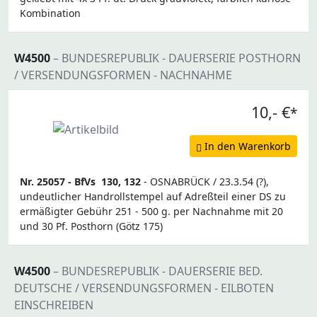
Kombination
W4500
– BUNDESREPUBLIK - DAUERSERIE POSTHORN
/ VERSENDUNGSFORMEN - NACHNAHME
10,- €
*
In den Warenkorb
Nr. 25057 -
BfVs
130, 132
- OSNABRÜCK / 23.3.54 (?),
undeutlicher Handrollstempel auf Adreßteil einer DS zu
ermäßigter Gebühr 251 - 500 g. per Nachnahme mit 20
und 30 Pf. Posthorn (Götz 175)
W4500
– BUNDESREPUBLIK - DAUERSERIE BED.
DEUTSCHE / VERSENDUNGSFORMEN - EILBOTEN
EINSCHREIBEN