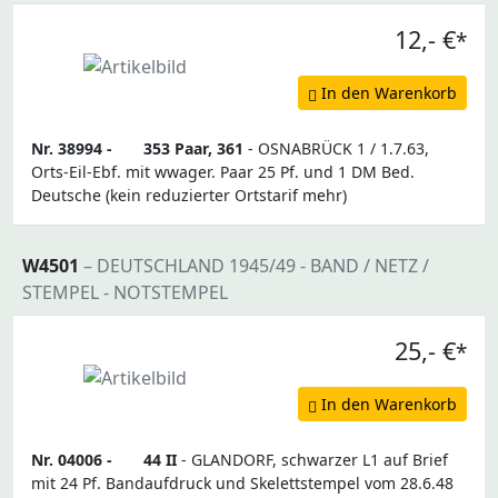
12,- €
*
In den Warenkorb
Nr. 38994 -
353 Paar, 361
- OSNABRÜCK 1 / 1.7.63,
Orts-Eil-Ebf. mit wwager. Paar 25 Pf. und 1 DM Bed.
Deutsche (kein reduzierter Ortstarif mehr)
W4501
– DEUTSCHLAND 1945/49 - BAND / NETZ /
STEMPEL - NOTSTEMPEL
25,- €
*
In den Warenkorb
Nr. 04006 -
44 II
- GLANDORF, schwarzer L1 auf Brief
mit 24 Pf. Bandaufdruck und Skelettstempel vom 28.6.48