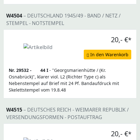
W4504
– DEUTSCHLAND 1945/49 - BAND / NETZ /
STEMPEL - NOTSTEMPEL
20,- €
*
In den Warenkorb
Nr. 29532 -
44 I
- "Georgsmarienhütte / (Kr.
Osnabrück)", klarer viol. L2 (Richter Type c) als
Nebenstempel auf Brief mit 24 Pf. Bandaufdruck mit
Skelettstempel vom 19.8.48
W4515
– DEUTSCHES REICH - WEIMARER REPUBLIK /
VERSENDUNGSFORMEN - POSTAUFTRAG
20,- €
*