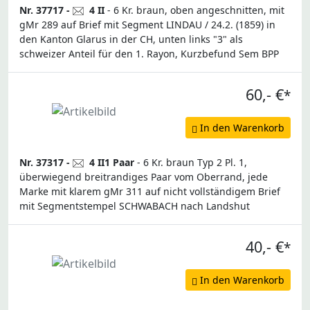
Nr. 37717 -
4 II
- 6 Kr. braun, oben angeschnitten, mit
gMr 289 auf Brief mit Segment LINDAU / 24.2. (1859) in
den Kanton Glarus in der CH, unten links "3" als
schweizer Anteil für den 1. Rayon, Kurzbefund Sem BPP
60,- €
*
In den Warenkorb
Nr. 37317 -
4 II1 Paar
- 6 Kr. braun Typ 2 Pl. 1,
überwiegend breitrandiges Paar vom Oberrand, jede
Marke mit klarem gMr 311 auf nicht vollständigem Brief
mit Segmentstempel SCHWABACH nach Landshut
40,- €
*
In den Warenkorb