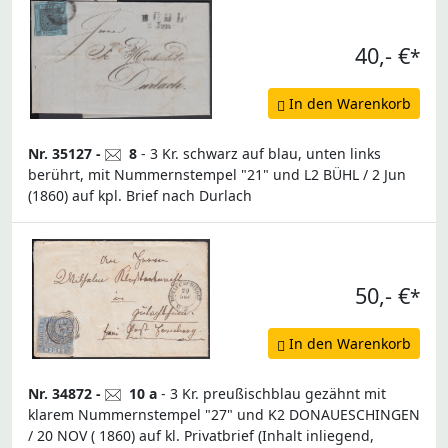
40,- €
*
In den Warenkorb
Nr. 35127 -
8
- 3 Kr. schwarz auf blau, unten links
berührt, mit Nummernstempel "21" und L2 BÜHL / 2 Jun
(1860) auf kpl. Brief nach Durlach
50,- €
*
In den Warenkorb
Nr. 34872 -
10 a
- 3 Kr. preußischblau gezähnt mit
klarem Nummernstempel "27" und K2 DONAUESCHINGEN
/ 20 NOV ( 1860) auf kl. Privatbrief (Inhalt inliegend,