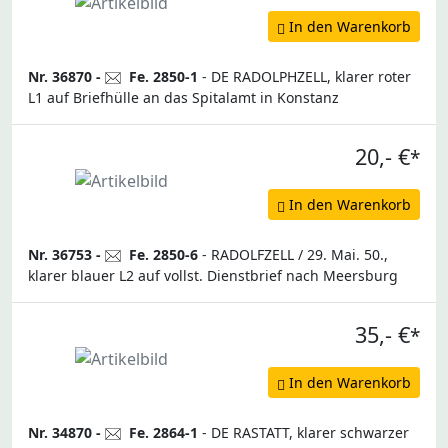
In den Warenkorb
Nr. 36870 -
Fe. 2850-1
- DE RADOLPHZELL, klarer roter
L1 auf Briefhülle an das Spitalamt in Konstanz
20,- €
*
In den Warenkorb
Nr. 36753 -
Fe. 2850-6
- RADOLFZELL / 29. Mai. 50.,
klarer blauer L2 auf vollst. Dienstbrief nach Meersburg
35,- €
*
In den Warenkorb
Nr. 34870 -
Fe. 2864-1
- DE RASTATT, klarer schwarzer