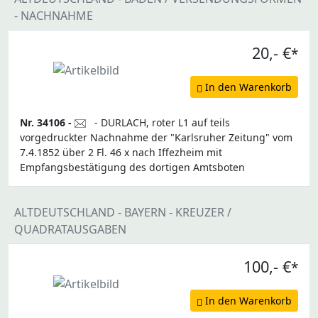
- NACHNAHME
20,- €
*
In den Warenkorb
Nr. 34106 -
- DURLACH, roter L1 auf teils
vorgedruckter Nachnahme der "Karlsruher Zeitung" vom
7.4.1852 über 2 Fl. 46 x nach Iffezheim mit
Empfangsbestätigung des dortigen Amtsboten
ALTDEUTSCHLAND - BAYERN - KREUZER /
QUADRATAUSGABEN
100,- €
*
In den Warenkorb