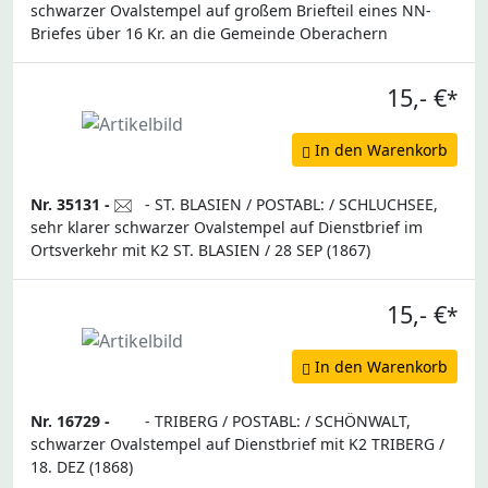
schwarzer Ovalstempel auf großem Briefteil eines NN-
Briefes über 16 Kr. an die Gemeinde Oberachern
15,- €
*
In den Warenkorb
Nr. 35131 -
- ST. BLASIEN / POSTABL: / SCHLUCHSEE,
sehr klarer schwarzer Ovalstempel auf Dienstbrief im
Ortsverkehr mit K2 ST. BLASIEN / 28 SEP (1867)
15,- €
*
In den Warenkorb
Nr. 16729 -
- TRIBERG / POSTABL: / SCHÖNWALT,
schwarzer Ovalstempel auf Dienstbrief mit K2 TRIBERG /
18. DEZ (1868)