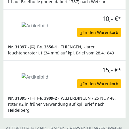
L1 auf Briefhülle (innen datiert 1787) nach Wetzlar
10,- €
*
In den Warenkorb
Nr. 31397 -
Fe. 3556-1
- THIENGEN, klarer
leuchtendroter L1 (34 mm) auf kpl. Brief vom 28.4.1849
15,- €
*
In den Warenkorb
Nr. 31395 -
Fe. 3909-2
- WILFERDINGEN / 25 NOV 48,
roter K2 in früher Verwendung auf kpl. Brief nach
Heidelberg
ALTDEUTSCHLAND - BADEN / VERSENDUNGSFORMEN