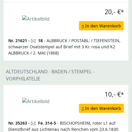
20,- €
*
In den Warenkorb
Nr. 21621 -
18
- ALBBRUCK / POSTABL: / TIEFENSTEIN,
schwarzer Ovalstempel auf Brief mit 3 Kr. rosa und K2
ALBBRUCK / 2. MAI (1868)
ALTDEUTSCHLAND - BADEN / STEMPEL -
VORPHILATELIE
10,- €
*
In den Warenkorb
Nr. 35263 -
Fe. 314-5
- BISCHOFSHEIM, roter L1 auf
Dienstbrief aus Lichtenau nach Renchen vom 23.6.1830