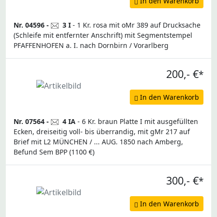
In den Warenkorb
Nr. 04596 -
3 I
- 1 Kr. rosa mit oMr 389 auf Drucksache
(Schleife mit entfernter Anschrift) mit Segmentstempel
PFAFFENHOFEN a. I. nach Dornbirn / Vorarlberg
200,- €
*
In den Warenkorb
Nr. 07564 -
4 IA
- 6 Kr. braun Platte I mit ausgefüllten
Ecken, dreiseitig voll- bis überrandig, mit gMr 217 auf
Brief mit L2 MÜNCHEN / ... AUG. 1850 nach Amberg,
Befund Sem BPP (1100 €)
300,- €
*
In den Warenkorb