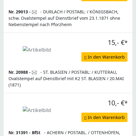
Nr. 29013 -
- DURLACH / POSTABL: / KÖNIGSBACH,
schw. Ovalstempel auf Dienstbrief vom 23.1.1871 ohne
Nebenstempel nach Pforzheim
15,- €
*
In den Warenkorb
Nr. 20988 -
- ST. BLASIEN / POSTABL: / KUTTERAU,
Ovalstempel auf Dienstbrief mit K2 ST. BLASIEN / 20.MAI
(1871)
10,- €
*
In den Warenkorb
Nr. 31391 -
BfSt
- ACHERN / POSTABL. / OTTENHÖFEN,