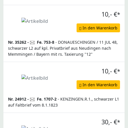
10,- €
*
In den Warenkorb
Nr. 35262 -
Fe. 753-8
- DONAUESCHINGEN / 11 JUL 48,
schwarzer L2 auf kpl. Privatbrief aus Neudingen nach
Memmingen / Bayern mit rs. Taxierung "12"
10,- €
*
In den Warenkorb
Nr. 24912 -
Fe. 1707-2
- KENZINGEN.R.1., schwarzer L1
auf Faltbrief vom 8.1.1823
30,- €
*