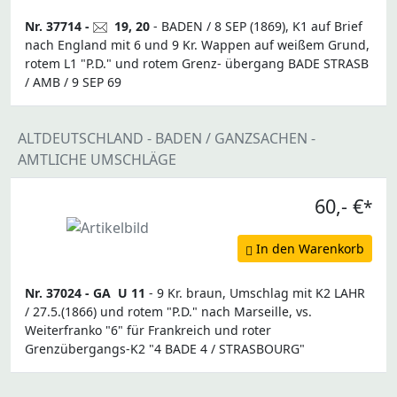
Nr. 37714 -
19, 20
- BADEN / 8 SEP (1869), K1 auf Brief
nach England mit 6 und 9 Kr. Wappen auf weißem Grund,
rotem L1 "P.D." und rotem Grenz- übergang BADE STRASB
/ AMB / 9 SEP 69
ALTDEUTSCHLAND - BADEN / GANZSACHEN -
AMTLICHE UMSCHLÄGE
60,- €
*
In den Warenkorb
Nr. 37024 -
GA
U 11
- 9 Kr. braun, Umschlag mit K2 LAHR
/ 27.5.(1866) und rotem "P.D." nach Marseille, vs.
Weiterfranko "6" für Frankreich und roter
Grenzübergangs-K2 "4 BADE 4 / STRASBOURG"