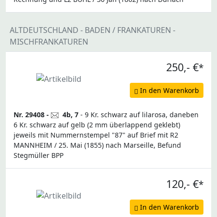
ALTDEUTSCHLAND - BADEN / FRANKATUREN -
MISCHFRANKATUREN
250,- €
*
In den Warenkorb
Nr. 29408 -
4b, 7
- 9 Kr. schwarz auf lilarosa, daneben
6 Kr. schwarz auf gelb (2 mm überlappend geklebt)
jeweils mit Nummernstempel "87" auf Brief mit R2
MANNHEIM / 25. Mai (1855) nach Marseille, Befund
Stegmüller BPP
120,- €
*
In den Warenkorb