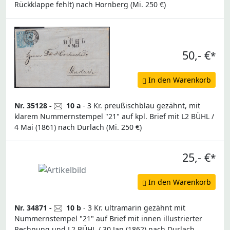
Rückklappe fehlt) nach Hornberg (Mi. 250 €)
50,- €
*
In den Warenkorb
Nr. 35128 -
10 a
- 3 Kr. preußischblau gezähnt, mit
klarem Nummernstempel "21" auf kpl. Brief mit L2 BÜHL /
4 Mai (1861) nach Durlach (Mi. 250 €)
25,- €
*
In den Warenkorb
Nr. 34871 -
10 b
- 3 Kr. ultramarin gezähnt mit
Nummernstempel "21" auf Brief mit innen illustrierter
Rechnung und L2 BÜHL / 30 Jan (1862) nach Durlach