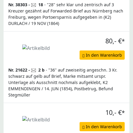
Nr. 38303 -
18
- "28" sehr klar und zentrisch auf 3
Kreuzer gezähnt auf Forwarded-Brief aus Nürnberg nach
Freiburg, wegen Portoersparnis aufgegeben in (K2)
DURLACH / 19 NOV (1864)
80,- €
*
In den Warenkorb
Nr. 21622 -
2 b
- "36" auf zweiseitig angeschn. 3 Kr.
schwarz auf gelb auf Brief, Marke mitsamt urspr.
Unterlage als Ausschnitt nochmals aufgeklebt, K2
EMMENDINGEN / 14. JUN (1854), Postbetrug, Befund
Stegmüller
10,- €
*
In den Warenkorb