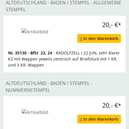
ALTDEUTSCHLAND - BADEN / STEMPEL - ALLGEMEINE
STEMPEL
20,- €
*
In den Warenkorb
Nr. 35130 -
BfSt
23, 24
- RADOLFZELL / 22 JUN, sehr klarer
K2 mit Wappen jeweils zentrisch auf Briefstück mit 1 KR.
und 3 KR. Wappen
ALTDEUTSCHLAND - BADEN / STEMPEL -
NUMMERNSTEMPEL
20,- €
*
In den Warenkorb