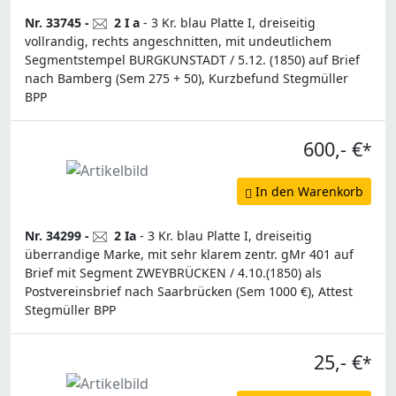
Nr. 33745 -
2 I a
- 3 Kr. blau Platte I, dreiseitig
vollrandig, rechts angeschnitten, mit undeutlichem
Segmentstempel BURGKUNSTADT / 5.12. (1850) auf Brief
nach Bamberg (Sem 275 + 50), Kurzbefund Stegmüller
BPP
600,- €
*
In den Warenkorb
Nr. 34299 -
2 Ia
- 3 Kr. blau Platte I, dreiseitig
überrandige Marke, mit sehr klarem zentr. gMr 401 auf
Brief mit Segment ZWEYBRÜCKEN / 4.10.(1850) als
Postvereinsbrief nach Saarbrücken (Sem 1000 €), Attest
Stegmüller BPP
25,- €
*