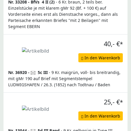
Nr. 33208 -
BfVs
4 II (2)
- 6 Kr. braun, 2 teils ber.
Einzelstücke je mit klarem gMr 92 (Bf. + 100 €) auf
Vorderseite eines erst als Dienstsache vorges., dann als
Parteisache erkannten Briefes "mit 2 Beilagen" mit
Segment EBERN
40,- €
*
In den Warenkorb
Nr. 36920 -
5c III
- 9 Kr. maigrün, voll- bis breitrandig,
mit gMr 190 auf Brief mit Segmentstempel
LUDWIGSHAFEN / 26.3. (1852) nach Todtnau / Baden
25,- €
*
In den Warenkorb
Nr. 13044 -
5d III Rand
- 9 Kr. gelbgrün in Type III,