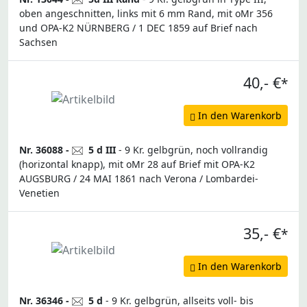
oben angeschnitten, links mit 6 mm Rand, mit oMr 356
und OPA-K2 NÜRNBERG / 1 DEC 1859 auf Brief nach
Sachsen
40,- €
*
In den Warenkorb
Nr. 36088 -
5 d III
- 9 Kr. gelbgrün, noch vollrandig
(horizontal knapp), mit oMr 28 auf Brief mit OPA-K2
AUGSBURG / 24 MAI 1861 nach Verona / Lombardei-
Venetien
35,- €
*
In den Warenkorb
Nr. 36346 -
5 d
- 9 Kr. gelbgrün, allseits voll- bis