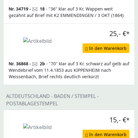
Nr. 34719 -
18
- "36" klar auf 3 Kr. Wappen weit
gezähnt auf Brief mit K2 EMMENDINGEN / 3 OKT (1864)
25,- €
*
In den Warenkorb
Nr. 36868 -
2b
- "70" klar auf 3 Kr. schwarz auf gelb auf
Wendebrief vom 11.4.1853 aus KIPPENHEIM nach
Weissenbach, Brief rechts deutlich verkürzt
ALTDEUTSCHLAND - BADEN / STEMPEL -
POSTABLAGESTEMPEL
15,- €
*
In den Warenkorb