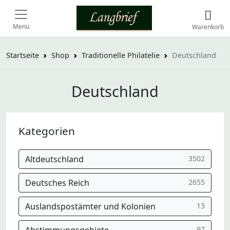
Menü
Warenkorb
Startseite
Shop
Traditionelle Philatelie
Deutschland
Deutschland
Kategorien
Altdeutschland
3502
Deutsches Reich
2655
Auslandspostämter und Kolonien
13
97