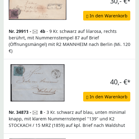
30,- €
*
In den Warenkorb
Nr. 29911 -
4b
- 9 Kr. schwarz auf lilarosa, rechts
berührt, mit Nummernstempel 87 auf Brief
(Öffnungsmängel) mit R2 MANNHEIM nach Berlin (Mi. 120
€)
40,- €
*
In den Warenkorb
Nr. 34873 -
8
- 3 Kr. schwarz auf blau, unten minimal
knapp, mit klarem Nummernstempel "139" und K2
STOCKACH / 15 MRZ (1859) auf kpl. Brief nach Waldshut