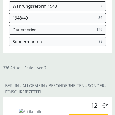
Währungsreform 1948
7
1948/49
36
Dauerserien
129
Sondermarken
98
336 Artikel - Seite 1 von 7
BERLIN - ALLGEMEIN / BESONDERHEITEN - SONDER-
EINSCHREIBZETTEL
12,- €
*