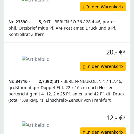
In den Warenkorb
Nr. 23590 -
5, 917
- BERLIN SO 36 / 28.4.46, portor.
phil. Ortsbrief mit 8 Pf. AM-Post amer. Druck und 8 Pf.
Kontrollrat Ziffern
20,- €
*
In den Warenkorb
Nr. 34716 -
2,7,9(2),31
- BERLIN-NEUKÖLLN 1 / 1.7.46,
großformatiger Doppel-Ebf. 22 x 16 cm nach Hessen
portorichtig mit 4, 12, 2 x 25 Pf. amer. und 42 Pf. dt. Druck
(total 1.08 RM), rs. Einschreib-Zensur von Frankfurt
12,- €
*
In den Warenkorb