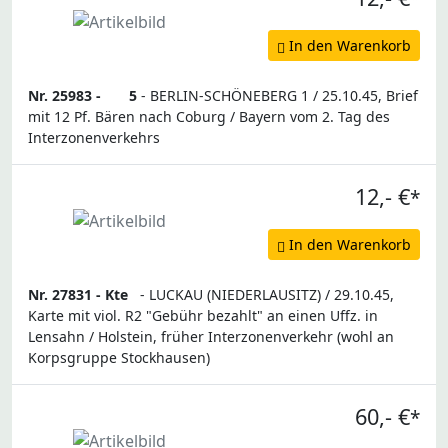
In den Warenkorb
Nr. 25983 -
5
- BERLIN-SCHÖNEBERG 1 / 25.10.45, Brief
mit 12 Pf. Bären nach Coburg / Bayern vom 2. Tag des
Interzonenverkehrs
12,- €
*
In den Warenkorb
Nr. 27831 -
Kte
- LUCKAU (NIEDERLAUSITZ) / 29.10.45,
Karte mit viol. R2 "Gebühr bezahlt" an einen Uffz. in
Lensahn / Holstein, früher Interzonenverkehr (wohl an
Korpsgruppe Stockhausen)
60,- €
*