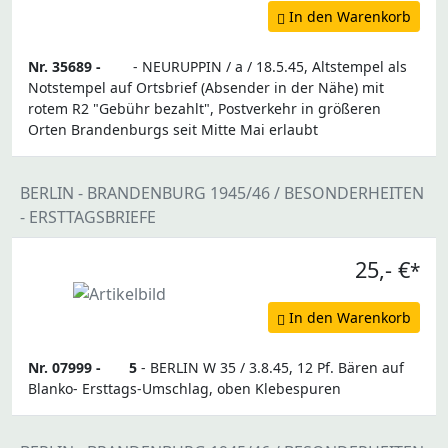
In den Warenkorb
Nr. 35689 -
- NEURUPPIN / a / 18.5.45, Altstempel als
Notstempel auf Ortsbrief (Absender in der Nähe) mit
rotem R2 "Gebühr bezahlt", Postverkehr in größeren
Orten Brandenburgs seit Mitte Mai erlaubt
BERLIN - BRANDENBURG 1945/46 / BESONDERHEITEN
- ERSTTAGSBRIEFE
25,- €
*
In den Warenkorb
Nr. 07999 -
5
- BERLIN W 35 / 3.8.45, 12 Pf. Bären auf
Blanko- Ersttags-Umschlag, oben Klebespuren