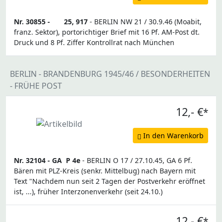
Nr. 30855 -
25, 917
- BERLIN NW 21 / 30.9.46 (Moabit,
franz. Sektor), portorichtiger Brief mit 16 Pf. AM-Post dt.
Druck und 8 Pf. Ziffer Kontrollrat nach München
BERLIN - BRANDENBURG 1945/46 / BESONDERHEITEN
- FRÜHE POST
12,- €
*
In den Warenkorb
Nr. 32104 -
GA
P 4e
- BERLIN O 17 / 27.10.45, GA 6 Pf.
Bären mit PLZ-Kreis (senkr. Mittelbug) nach Bayern mit
Text "Nachdem nun seit 2 Tagen der Postverkehr eröffnet
ist, ...), früher Interzonenverkehr (seit 24.10.)
12,- €
*