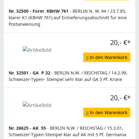
Nr. 32500 -
Form
KBHW 761
- BERLIN N. W. 94 / 23.7.85,
klarer K1 (KBHW 761) auf Einlieferungsabschnitt für eine
Postanweisung
20,- €
*
In den Warenkorb
Nr. 32501 -
GA
P 32
- BERLIN N.W. / REICHSTAG / 14.2.99,
Schweizer-Typen- Stempel sehr klar auf GA 5 Pf. Krone
20,- €
*
In den Warenkorb
Nr. 26625 -
AK
55
- BERLIN N.W. / REICHSTAG / 15.3.01,
Schweizer-Typen-Stempel klar auf AK mit 5 Pf. Germania