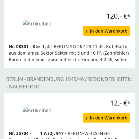
120,- €
*
In den Warenkorb
Nr. 08301 -
Kte
1, 4
- BERLIN SO 26 / 23.11.45, Kgf.-Karte
aus dem amer. Sektor Sektor mit 5 und 10 Pf. (Zahnfehler)
Bären in die amer. Zone mit hschr. Eingang 4.2.46, selten
BERLIN - BRANDENBURG 1945/46 / BESONDERHEITEN
- NACHPORTO
12,- €
*
In den Warenkorb
Nr. 35704 -
1 A (2), 917
- BERLIN-WEISSENSEE