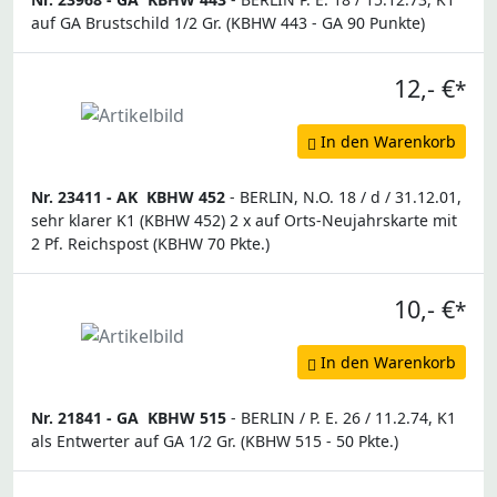
auf GA Brustschild 1/2 Gr. (KBHW 443 - GA 90 Punkte)
12,- €
*
In den Warenkorb
Nr. 23411 -
AK
KBHW 452
- BERLIN, N.O. 18 / d / 31.12.01,
sehr klarer K1 (KBHW 452) 2 x auf Orts-Neujahrskarte mit
2 Pf. Reichspost (KBHW 70 Pkte.)
10,- €
*
In den Warenkorb
Nr. 21841 -
GA
KBHW 515
- BERLIN / P. E. 26 / 11.2.74, K1
als Entwerter auf GA 1/2 Gr. (KBHW 515 - 50 Pkte.)