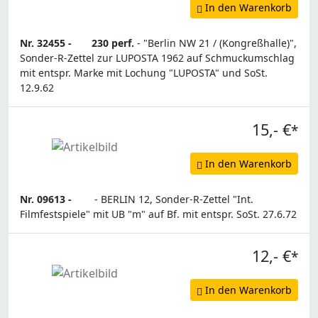
In den Warenkorb
Nr. 32455 -
230 perf.
- "Berlin NW 21 / (Kongreßhalle)",
Sonder-R-Zettel zur LUPOSTA 1962 auf Schmuckumschlag
mit entspr. Marke mit Lochung "LUPOSTA" und SoSt.
12.9.62
15,- €
*
In den Warenkorb
Nr. 09613 -
- BERLIN 12, Sonder-R-Zettel "Int.
Filmfestspiele" mit UB "m" auf Bf. mit entspr. SoSt. 27.6.72
12,- €
*
In den Warenkorb