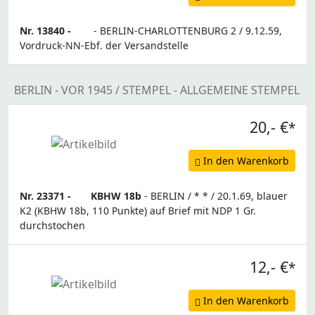
Nr. 13840 -
- BERLIN-CHARLOTTENBURG 2 / 9.12.59,
Vordruck-NN-Ebf. der Versandstelle
BERLIN - VOR 1945 / STEMPEL - ALLGEMEINE STEMPEL
20,- €
*
In den Warenkorb
Nr. 23371 -
KBHW 18b
- BERLIN / * * / 20.1.69, blauer
K2 (KBHW 18b, 110 Punkte) auf Brief mit NDP 1 Gr.
durchstochen
12,- €
*
In den Warenkorb