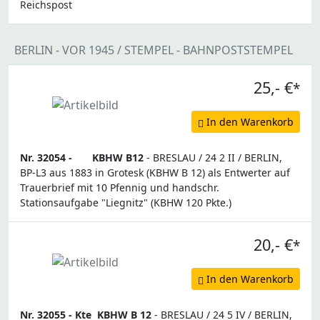
Reichspost
BERLIN - VOR 1945 / STEMPEL - BAHNPOSTSTEMPEL
25,- €
*
In den Warenkorb
Nr. 32054 -
KBHW B12
- BRESLAU / 24 2 II / BERLIN,
BP-L3 aus 1883 in Grotesk (KBHW B 12) als Entwerter auf
Trauerbrief mit 10 Pfennig und handschr.
Stationsaufgabe "Liegnitz" (KBHW 120 Pkte.)
20,- €
*
In den Warenkorb
Nr. 32055 -
Kte
KBHW B 12
- BRESLAU / 24 5 IV / BERLIN,