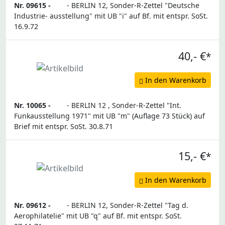
Nr. 09615 -
- BERLIN 12, Sonder-R-Zettel "Deutsche
Industrie- ausstellung" mit UB "i" auf Bf. mit entspr. SoSt.
16.9.72
40,- €
*
In den Warenkorb
Nr. 10065 -
- BERLIN 12 , Sonder-R-Zettel "Int.
Funkausstellung 1971" mit UB "m" (Auflage 73 Stück) auf
Brief mit entspr. SoSt. 30.8.71
15,- €
*
In den Warenkorb
Nr. 09612 -
- BERLIN 12, Sonder-R-Zettel "Tag d.
Aerophilatelie" mit UB "q" auf Bf. mit entspr. SoSt.