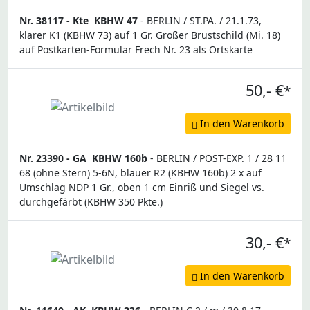
Nr. 38117 -
Kte
KBHW 47
- BERLIN / ST.PA. / 21.1.73,
klarer K1 (KBHW 73) auf 1 Gr. Großer Brustschild (Mi. 18)
auf Postkarten-Formular Frech Nr. 23 als Ortskarte
50,- €
*
In den Warenkorb
Nr. 23390 -
GA
KBHW 160b
- BERLIN / POST-EXP. 1 / 28 11
68 (ohne Stern) 5-6N, blauer R2 (KBHW 160b) 2 x auf
Umschlag NDP 1 Gr., oben 1 cm Einriß und Siegel vs.
durchgefärbt (KBHW 350 Pkte.)
30,- €
*
In den Warenkorb