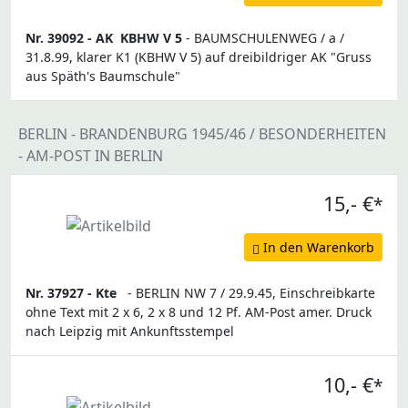
Nr. 39092 -
AK
KBHW V 5
- BAUMSCHULENWEG / a /
31.8.99, klarer K1 (KBHW V 5) auf dreibildriger AK "Gruss
aus Späth's Baumschule"
BERLIN - BRANDENBURG 1945/46 / BESONDERHEITEN
- AM-POST IN BERLIN
15,- €
*
In den Warenkorb
Nr. 37927 -
Kte
- BERLIN NW 7 / 29.9.45, Einschreibkarte
ohne Text mit 2 x 6, 2 x 8 und 12 Pf. AM-Post amer. Druck
nach Leipzig mit Ankunftsstempel
10,- €
*