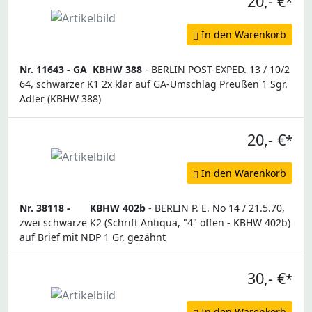
20,- €
*
In den Warenkorb
Nr. 11643 -
GA
KBHW 388
- BERLIN POST-EXPED. 13 / 10/2
64, schwarzer K1 2x klar auf GA-Umschlag Preußen 1 Sgr.
Adler (KBHW 388)
20,- €
*
In den Warenkorb
Nr. 38118 -
KBHW 402b
- BERLIN P. E. No 14 / 21.5.70,
zwei schwarze K2 (Schrift Antiqua, "4" offen - KBHW 402b)
auf Brief mit NDP 1 Gr. gezähnt
30,- €
*
In den Warenkorb