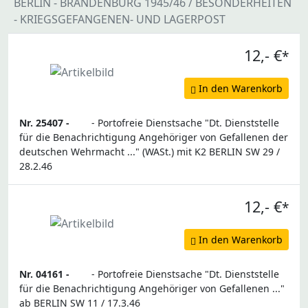
BERLIN - BRANDENBURG 1945/46 / BESONDERHEITEN
- KRIEGSGEFANGENEN- UND LAGERPOST
12,- €
*
In den Warenkorb
Nr. 25407 -
- Portofreie Dienstsache "Dt. Dienststelle
für die Benachrichtigung Angehöriger von Gefallenen der
deutschen Wehrmacht ..." (WASt.) mit K2 BERLIN SW 29 /
28.2.46
12,- €
*
In den Warenkorb
Nr. 04161 -
- Portofreie Dienstsache "Dt. Dienststelle
für die Benachrichtigung Angehöriger von Gefallenen ..."
ab BERLIN SW 11 / 17.3.46