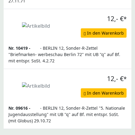
27.11.71
12,- €
*
In den Warenkorb
Nr. 10419 -
- BERLIN 12, Sonder-R-Zettel
"Briefmarken- werbeschau Berlin 72" mit UB "q" auf Bf.
mit entspr. SoSt. 4.2.72
12,- €
*
In den Warenkorb
Nr. 09616 -
- BERLIN 12, Sonder-R-Zettel "5. Nationale
Jugendausstellung" mit UB "q" auf Bf. mit entspr. SoSt.
(mit Globus) 29.10.72