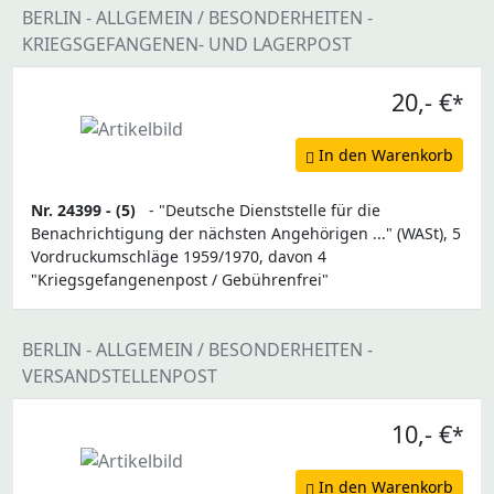
BERLIN - ALLGEMEIN / BESONDERHEITEN -
KRIEGSGEFANGENEN- UND LAGERPOST
20,- €
*
In den Warenkorb
Nr. 24399 -
(5)
- "Deutsche Dienststelle für die
Benachrichtigung der nächsten Angehörigen ..." (WASt), 5
Vordruckumschläge 1959/1970, davon 4
"Kriegsgefangenenpost / Gebührenfrei"
BERLIN - ALLGEMEIN / BESONDERHEITEN -
VERSANDSTELLENPOST
10,- €
*
In den Warenkorb