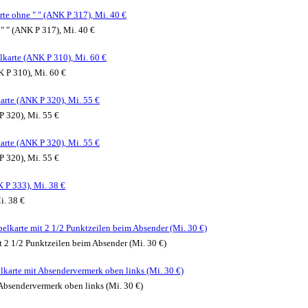
te ohne " " (ANK P 317), Mi. 40 €
" " (ANK P 317), Mi. 40 €
lkarte (ANK P 310), Mi. 60 €
 P 310), Mi. 60 €
arte (ANK P 320), Mi. 55 €
P 320), Mi. 55 €
arte (ANK P 320), Mi. 55 €
P 320), Mi. 55 €
 P 333), Mi. 38 €
i. 38 €
elkarte mit 2 1/2 Punktzeilen beim Absender (Mi. 30 €)
 2 1/2 Punktzeilen beim Absender (Mi. 30 €)
lkarte mit Absendervermerk oben links (Mi. 30 €)
Absendervermerk oben links (Mi. 30 €)