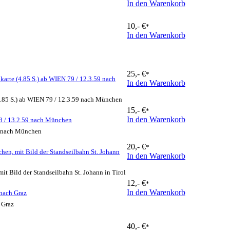
In den Warenkorb
10,- €
*
In den Warenkorb
25,- €
*
karte (4.85 S.) ab WIEN 79 / 12.3.59 nach
In den Warenkorb
(4.85 S.) ab WIEN 79 / 12.3.59 nach München
15,- €
*
In den Warenkorb
 98 / 13.2.59 nach München
59 nach München
20,- €
*
hen, mit Bild der Standseilbahn St. Johann
In den Warenkorb
it Bild der Standseilbahn St. Johann in Tirol
12,- €
*
In den Warenkorb
 nach Graz
 Graz
40,- €
*