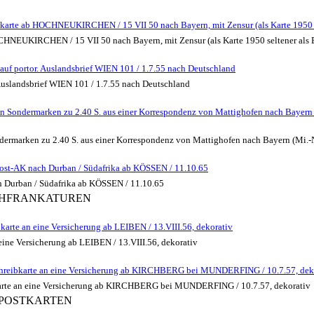
skarte ab HOCHNEUKIRCHEN / 15 VII 50 nach Bayern, mit Zensur (als Karte 1950 s
CHNEUKIRCHEN / 15 VII 50 nach Bayern, mit Zensur (als Karte 1950 seltener als 
auf portor. Auslandsbrief WIEN 101 / 1.7.55 nach Deutschland
 Auslandsbrief WIEN 101 / 1.7.55 nach Deutschland
von Sondermarken zu 2.40 S. aus einer Korrespondenz von Mattighofen nach Bayern 
ondermarken zu 2.40 S. aus einer Korrespondenz von Mattighofen nach Bayern (Mi
ost-AK nach Durban / Südafrika ab KÖSSEN / 11.10.65
h Durban / Südafrika ab KÖSSEN / 11.10.65
ACHFRANKATUREN
ibkarte an eine Versicherung ab LEIBEN / 13.VIII.56, dekorativ
n eine Versicherung ab LEIBEN / 13.VIII.56, dekorativ
inschreibkarte an eine Versicherung ab KIRCHBERG bei MUNDERFING / 10.7.57, dek
eibkarte an eine Versicherung ab KIRCHBERG bei MUNDERFING / 10.7.57, dekorativ
E POSTKARTEN