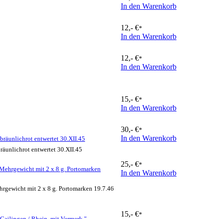
In den Warenkorb
12,- €
*
In den Warenkorb
12,- €
*
In den Warenkorb
15,- €
*
In den Warenkorb
30,- €
*
In den Warenkorb
 bräunlichrot entwertet 30.XII.45
bräunlichrot entwertet 30.XII.45
25,- €
*
Mehrgewicht mit 2 x 8 g. Portomarken
In den Warenkorb
rgewicht mit 2 x 8 g. Portomarken 19.7.46
15,- €
*
ailingen / Rhein, mit Vermerk " ...