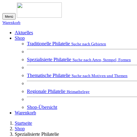
Menü
Warenkorb
Aktuelles
Shop
Traditionelle Philatelie
Suche nach Gebieten
Spezialisierte Philatelie
Suche nach Arten, Stempel, Formen
Thematische Philatelie
Suche nach Motiven und Themen
Regionale Philatelie
Heimatbelege
Shop-Übersicht
Warenkorb
Startseite
Shop
Spezialisierte Philatelie