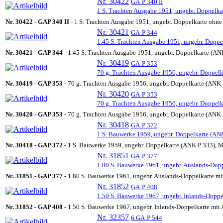
Nr. 30422
GA
P 340 II
1 S. Trachten Ausgabe 1951, ungebr. Doppelkar
Nr. 30422 -
GA
P 340 II
- 1 S. Trachten Ausgabe 1951, ungebr. Doppelkarte ohne 
Nr. 30421
GA
P 344
1.45 S. Trachten Ausgabe 1951, ungebr. Doppe
Nr. 30421 -
GA
P 344
- 1.45 S. Trachten Ausgabe 1951, ungebr. Doppelkarte (ANK
Nr. 30419
GA
P 353
70 g. Trachten Ausgabe 1956, ungebr. Doppelk
Nr. 30419 -
GA
P 353
- 70 g. Trachten Ausgabe 1956, ungebr. Doppelkarte (ANK 
Nr. 30420
GA
P 353
70 g. Trachten Ausgabe 1956, ungebr. Doppelk
Nr. 30420 -
GA
P 353
- 70 g. Trachten Ausgabe 1956, ungebr. Doppelkarte (ANK 
Nr. 30418
GA
P 372
1 S. Bauwerke 1959, ungebr. Doppelkarte (ANK
Nr. 30418 -
GA
P 372
- 1 S. Bauwerke 1959, ungebr. Doppelkarte (ANK P 333), M
Nr. 31851
GA
P 377
1.80 S. Bauwerke 1961, ungebr. Auslands-Dopp
Nr. 31851 -
GA
P 377
- 1.80 S. Bauwerke 1961, ungebr. Auslands-Doppelkarte mit
Nr. 31852
GA
P 408
1.50 S. Bauwerke 1967, ungebr. Inlands-Doppe
Nr. 31852 -
GA
P 408
- 1.50 S. Bauwerke 1967, ungebr. Inlands-Doppelkarte mit 
Nr. 32357
6 GA
P 544