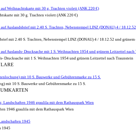
uf Weihnachtskarte mit 30 g. Trachten violett (ANK 220 €)
skarte mit 30 g. Trachten violett (ANK 220 €)
uf Auslandsbrief mit 2.40 S. Trachten, Nebenstempel LINZ (DONAU) 4 / 18.12.52 u
rief mit 2.40 S. Trachten, Nebenstempel LINZ (DONAU) 4 / 18.12.52 und grünem dr
auf Auslands- Drucksache mit 1 S. Weihnachten 1954 und grünem Leitzettel nach 
s- Drucksache mit 1 S. Weihnachten 1954 und grünem Leitzettel nach Traunstein
ULARE
ktenlochung) mit 10 S. Bauwerke und Gebührenmarke zu 15 S.
ng) mit 10 S. Bauwerke und Gebührenmarke zu 15 S.
XIMUMKARTEN
g. Landschaften 1946 graulila mit dem Rathauspark Wien
ften 1946 graulila mit dem Rathauspark Wien
Landschaften 1945
n 1945