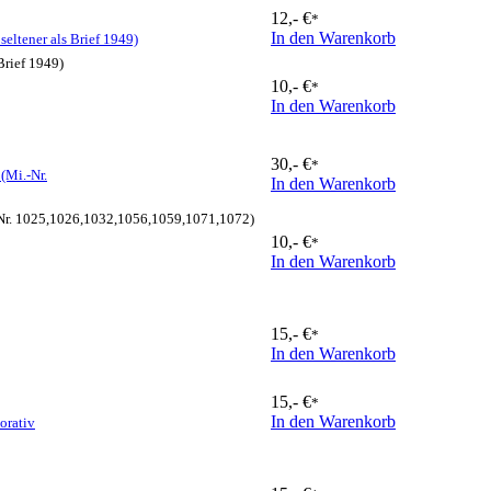
12,- €
*
In den Warenkorb
eltener als Brief 1949)
Brief 1949)
10,- €
*
In den Warenkorb
30,- €
*
(Mi.-Nr.
In den Warenkorb
.-Nr. 1025,1026,1032,1056,1059,1071,1072)
10,- €
*
In den Warenkorb
15,- €
*
In den Warenkorb
15,- €
*
In den Warenkorb
orativ