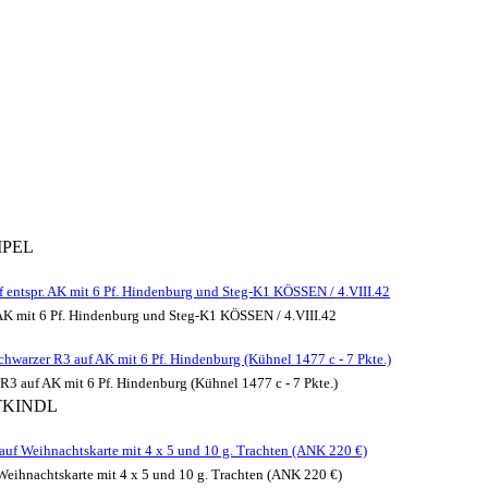
MPEL
f entspr. AK mit 6 Pf. Hindenburg und Steg-K1 KÖSSEN / 4.VIII.42
. AK mit 6 Pf. Hindenburg und Steg-K1 KÖSSEN / 4.VIII.42
warzer R3 auf AK mit 6 Pf. Hindenburg (Kühnel 1477 c - 7 Pkte.)
3 auf AK mit 6 Pf. Hindenburg (Kühnel 1477 c - 7 Pkte.)
TKINDL
uf Weihnachtskarte mit 4 x 5 und 10 g. Trachten (ANK 220 €)
eihnachtskarte mit 4 x 5 und 10 g. Trachten (ANK 220 €)